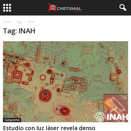
Home
Tags
INAH
Tag: INAH
Campeche
Estudio con luz láser revela denso