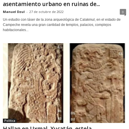
asentamiento urbano en ruinas de...
Manuel Dzul
-
27 de octubre de 2022
0
Un estudio con láser de la zona arqueológica de Calakmul, en el estado de
Campeche revela una gran cantidad de templos, palacios, complejos
habitacionales...
Política
Hallan en Uxmal, Yucatán, estela