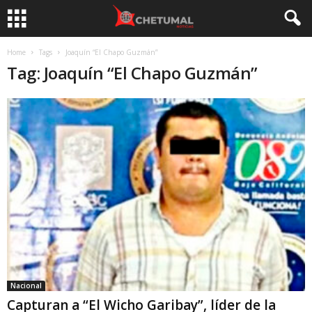
Home
Tags
Joaquín “El Chapo Guzmán”
Tag: Joaquín “El Chapo Guzmán”
Nacional
Capturan a “El Wicho Garibay”, líder de la