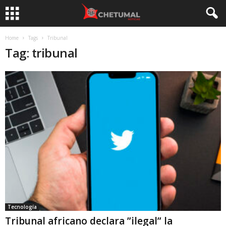
Home
Tags
Tribunal
Tag: tribunal
Tecnología
Tribunal africano declara ”ilegal” la