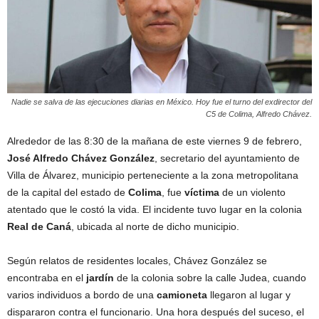
Nadie se salva de las ejecuciones diarias en México. Hoy fue el turno del exdirector del
C5 de Colima, Alfredo Chávez.
Alrededor de las 8:30 de la mañana de este viernes 9 de febrero,
José Alfredo Chávez González
, secretario del ayuntamiento de
Villa de Álvarez, municipio perteneciente a la zona metropolitana
de la capital del estado de
Colima
, fue
víctima
de un violento
atentado que le costó la vida. El incidente tuvo lugar en la colonia
Real de Caná
, ubicada al norte de dicho municipio.
Según relatos de residentes locales, Chávez González se
encontraba en el
jardín
de la colonia sobre la calle Judea, cuando
varios individuos a bordo de una
camioneta
llegaron al lugar y
dispararon contra el funcionario. Una hora después del suceso, el