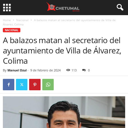
Home
Nacional
A balazos matan al secretario del ayuntamiento de Villa de
Álvarez, Colima
NACIONAL
A balazos matan al secretario del
ayuntamiento de Villa de Álvarez,
Colima
By
Manuel Dzul
-
9 de febrero de 2024
113
0