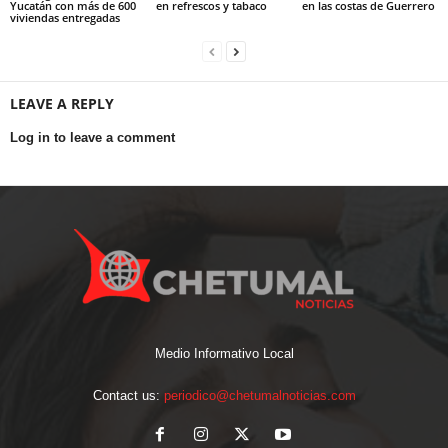
Yucatán con más de 600
en refrescos y tabaco
en las costas de Guerrero
viviendas entregadas
LEAVE A REPLY
Log in to leave a comment
Medio Informativo Local
Contact us:
periodico@chetumalnoticias.com