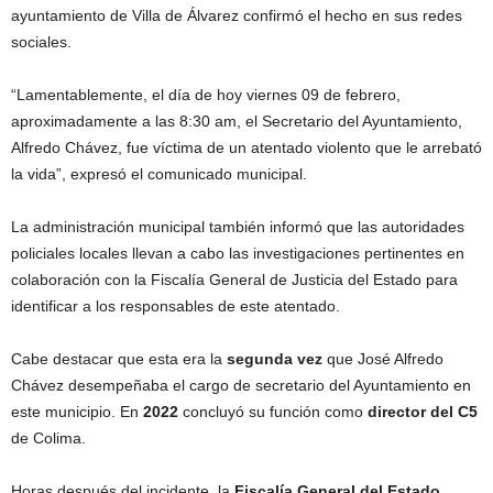
ayuntamiento de Villa de Álvarez confirmó el hecho en sus redes
sociales.
“Lamentablemente, el día de hoy viernes 09 de febrero,
aproximadamente a las 8:30 am, el Secretario del Ayuntamiento,
Alfredo Chávez, fue víctima de un atentado violento que le arrebató
la vida”, expresó el comunicado municipal.
La administración municipal también informó que las autoridades
policiales locales llevan a cabo las investigaciones pertinentes en
colaboración con la Fiscalía General de Justicia del Estado para
identificar a los responsables de este atentado.
Cabe destacar que esta era la
segunda vez
que José Alfredo
Chávez desempeñaba el cargo de secretario del Ayuntamiento en
este municipio. En
2022
concluyó su función como
director del C5
de Colima.
Horas después del incidente, la
Fiscalía General del Estado