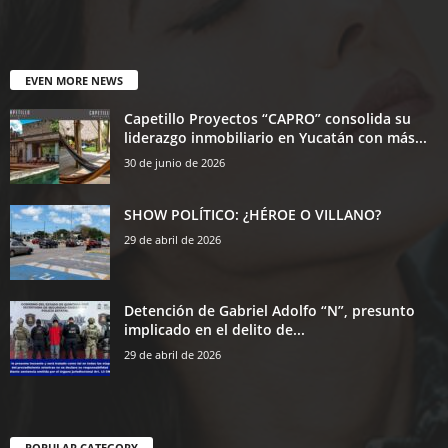
EVEN MORE NEWS
Capetillo Proyectos “CAPRO” consolida su
liderazgo inmobiliario en Yucatán con más...
30 de junio de 2026
SHOW POLÍTICO: ¿HÉROE O VILLANO?
29 de abril de 2026
Detención de Gabriel Adolfo “N”, presunto
implicado en el delito de...
29 de abril de 2026
POPULAR CATEGORY