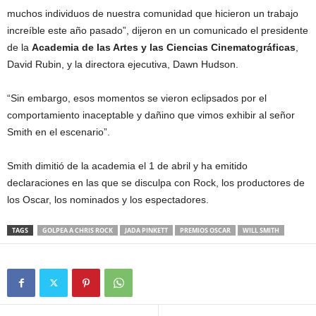
muchos individuos de nuestra comunidad que hicieron un trabajo
increíble este año pasado”, dijeron en un comunicado el presidente
de la
Academia de las Artes y las Ciencias Cinematográficas
,
David Rubin, y la directora ejecutiva, Dawn Hudson.
“Sin embargo, esos momentos se vieron eclipsados por el
comportamiento inaceptable y dañino que vimos exhibir al señor
Smith en el escenario”.
Smith dimitió de la academia el 1 de abril y ha emitido
declaraciones en las que se disculpa con Rock, los productores de
los Oscar, los nominados y los espectadores.
TAGS
GOLPEA A CHRIS ROCK
JADA PINKETT
PREMIOS OSCAR
WILL SMITH