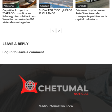
Nacional
Cancún
Portada
Capetillo Proyectos
SHOW POLÍTICO: ¿HÉROE
Estrenan hoy la nueva
“CAPRO” consolida su
O VILLANO?
Ruta Sian Ka’an de
liderazgo inmobiliario en
transporte público en la
Yucatán con más de 600
capital del estado
viviendas entregadas
LEAVE A REPLY
Log in to leave a comment
Medio Informativo Local