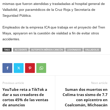
mismas que fueron atendidas y trasladadas al hospital general de
Valladolid, por paramédicos de la Cruz Roja y Secretaría de
Seguridad Pública.
Empleados de la empresa ICA que trabaja en el proyecto del Tren
Maya, apoyaron en la cuestión de vialidad a fin de evitar otros
accidentes.
TAGS
ACCIDENTE
AUTOPISTA MÉRIDA-CANCÚN
LESIONADOS
VALLADOLID
Previous article
Next article
YouTube reta a TikTok a
Suman dos muertos en
dar a sus creadores de
Colima tras sismo de 7.7
cortos 45% de las ventas
con epicentro en
de anuncios
Coalcomán, Michoacán