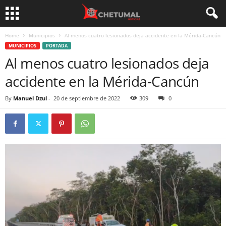
Home
Municipios
Al menos cuatro lesionados deja accidente en la Mérida-Cancún
MUNICIPIOS
PORTADA
Al menos cuatro lesionados deja
accidente en la Mérida-Cancún
By
Manuel Dzul
-
20 de septiembre de 2022
309
0