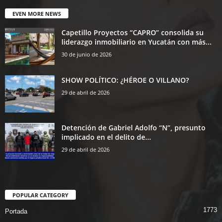
EVEN MORE NEWS
Capetillo Proyectos “CAPRO” consolida su
liderazgo inmobiliario en Yucatán con más...
30 de junio de 2026
SHOW POLÍTICO: ¿HÉROE O VILLANO?
29 de abril de 2026
Detención de Gabriel Adolfo “N”, presunto
implicado en el delito de...
29 de abril de 2026
POPULAR CATEGORY
1773
Portada