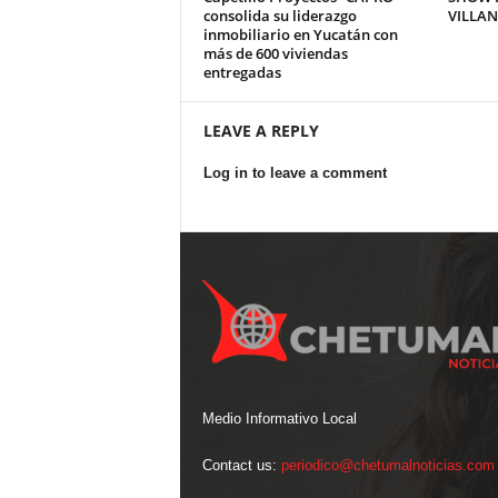
consolida su liderazgo
VILLA
inmobiliario en Yucatán con
más de 600 viviendas
entregadas
LEAVE A REPLY
Log in to leave a comment
Medio Informativo Local
Contact us:
periodico@chetumalnoticias.com