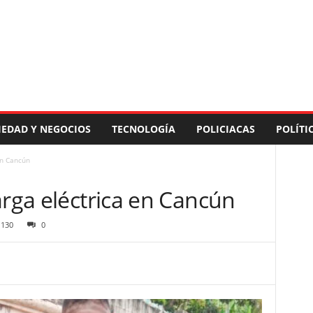
IEDAD Y NEGOCIOS
TECNOLOGÍA
POLICIACAS
POLÍTI
en Cancún
arga eléctrica en Cancún
130
0