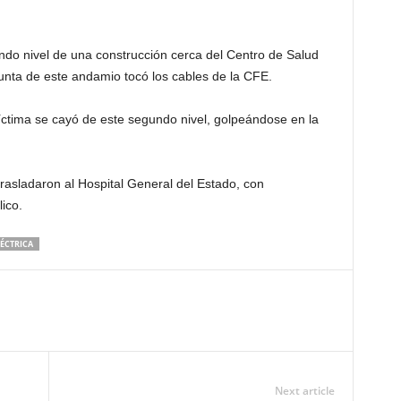
ndo nivel de una construcción cerca del Centro de Salud
unta de este andamio tocó los cables de la CFE.
tima se cayó de este segundo nivel, golpeándose en la
asladaron al Hospital General del Estado, con
ico.
ÉCTRICA
Next article