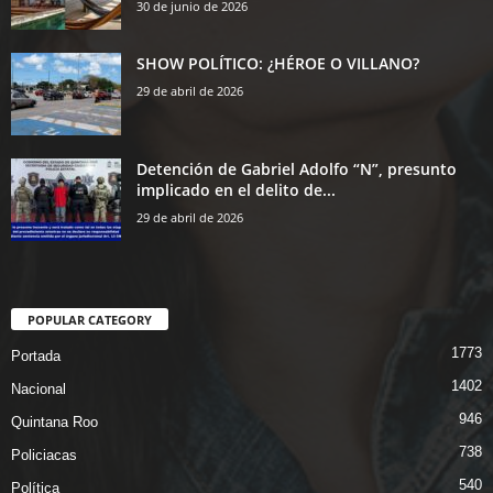
30 de junio de 2026
SHOW POLÍTICO: ¿HÉROE O VILLANO?
29 de abril de 2026
Detención de Gabriel Adolfo “N”, presunto
implicado en el delito de...
29 de abril de 2026
POPULAR CATEGORY
1773
Portada
1402
Nacional
946
Quintana Roo
738
Policiacas
540
Política