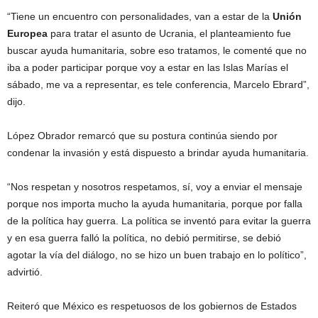
“Tiene un encuentro con personalidades, van a estar de la
Unión
Europea
para tratar el asunto de Ucrania, el planteamiento fue
buscar ayuda humanitaria, sobre eso tratamos, le comenté que no
iba a poder participar porque voy a estar en las Islas Marías el
sábado, me va a representar, es tele conferencia, Marcelo Ebrard”,
dijo.
López Obrador remarcó que su postura continúa siendo por
condenar la invasión y está dispuesto a brindar ayuda humanitaria.
“Nos respetan y nosotros respetamos, sí, voy a enviar el mensaje
porque nos importa mucho la ayuda humanitaria, porque por falla
de la política hay guerra. La política se inventó para evitar la guerra
y en esa guerra falló la política, no debió permitirse, se debió
agotar la vía del diálogo, no se hizo un buen trabajo en lo político”,
advirtió.
Reiteró que México es respetuosos de los gobiernos de Estados