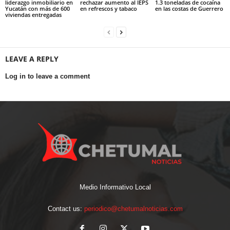
liderazgo inmobiliario en
rechazar aumento al IEPS
1.3 toneladas de cocaína
Yucatán con más de 600
en refrescos y tabaco
en las costas de Guerrero
viviendas entregadas
LEAVE A REPLY
Log in to leave a comment
Medio Informativo Local
Contact us:
periodico@chetumalnoticias.com