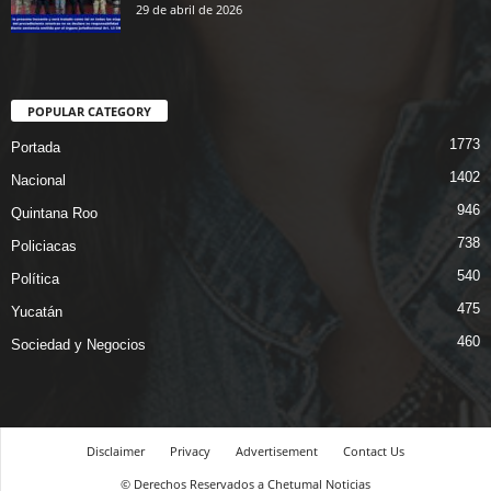
29 de abril de 2026
POPULAR CATEGORY
1773
Portada
1402
Nacional
946
Quintana Roo
738
Policiacas
540
Política
475
Yucatán
460
Sociedad y Negocios
Disclaimer
Privacy
Advertisement
Contact Us
© Derechos Reservados a Chetumal Noticias