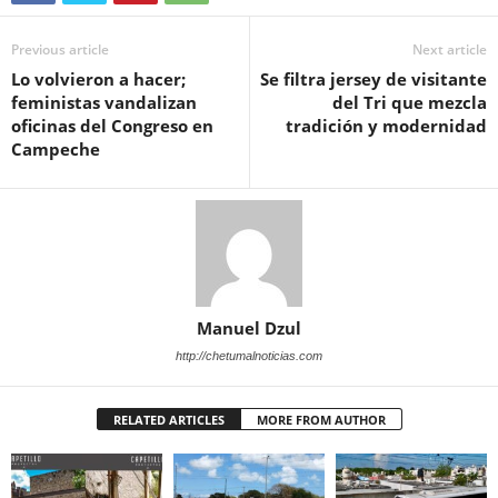
Previous article
Next article
Lo volvieron a hacer;
Se filtra jersey de visitante
feministas vandalizan
del Tri que mezcla
oficinas del Congreso en
tradición y modernidad
Campeche
Manuel Dzul
http://chetumalnoticias.com
RELATED ARTICLES
MORE FROM AUTHOR