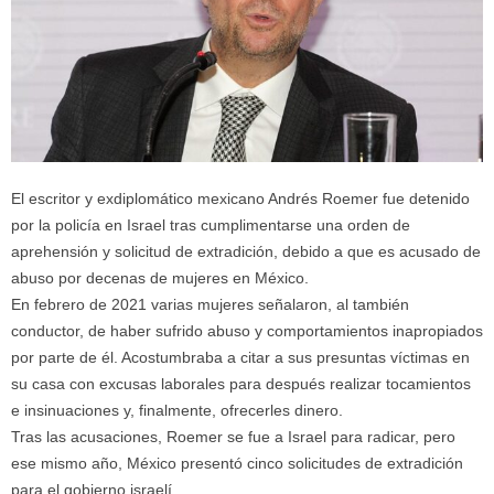
El escritor y exdiplomático mexicano Andrés Roemer fue detenido
por la policía en Israel tras cumplimentarse una orden de
aprehensión y solicitud de extradición, debido a que es acusado de
abuso por decenas de mujeres en México.
En febrero de 2021 varias mujeres señalaron, al también
conductor, de haber sufrido abuso y comportamientos inapropiados
por parte de él. Acostumbraba a citar a sus presuntas víctimas en
su casa con excusas laborales para después realizar tocamientos
e insinuaciones y, finalmente, ofrecerles dinero.
Tras las acusaciones, Roemer se fue a Israel para radicar, pero
ese mismo año, México presentó cinco solicitudes de extradición
para el gobierno israelí.