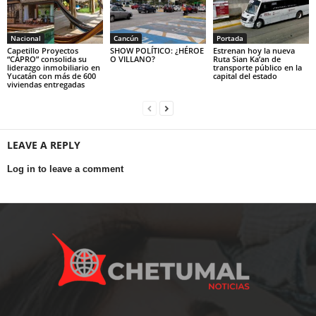
Nacional
Cancún
Portada
Capetillo Proyectos
SHOW POLÍTICO: ¿HÉROE
Estrenan hoy la nueva
“CAPRO” consolida su
O VILLANO?
Ruta Sian Ka’an de
liderazgo inmobiliario en
transporte público en la
Yucatán con más de 600
capital del estado
viviendas entregadas
LEAVE A REPLY
Log in to leave a comment