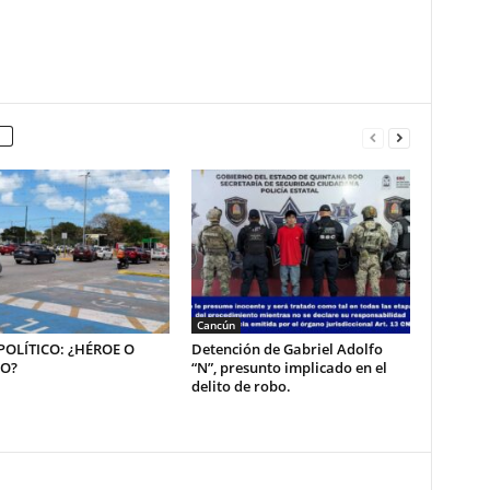
Cancún
OLÍTICO: ¿HÉROE O
Detención de Gabriel Adolfo
NO?
“N”, presunto implicado en el
delito de robo.