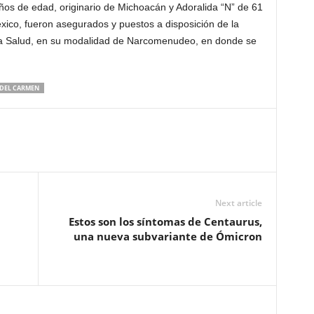
ños de edad, originario de Michoacán y Adoralida “N” de 61
ico, fueron asegurados y puestos a disposición de la
a la Salud, en su modalidad de Narcomenudeo, en donde se
 DEL CARMEN
Next article
Estos son los síntomas de Centaurus,
una nueva subvariante de Ómicron