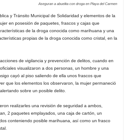
Aseguran a abuelita con droga en Playa del Carmen
blica y Tránsito Municipal de Solidaridad y elementos de la
jer en posesión de paquetes, frascos y cajas que
aracterísticas de la droga conocida como marihuana y una
acterísticas propias de la droga conocida como cristal, en la
cciones de vigilancia y prevención de delitos, cuando en
s oficiales visualizaron a dos personas, un hombre y una
igo cayó al piso saliendo de ella unos frascos que
ver que los elementos los observaron, la mujer permaneció
 alertando sobre un posible delito.
eron realizarles una revisión de seguridad a ambos,
an, 2 paquetes emplayados, una caja de cartón, un
 todos conteniendo posible marihuana, así como un frasco
tal.