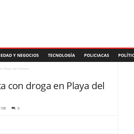
IEDAD Y NEGOCIOS
TECNOLOGÍA
POLICIACAS
POLÍTI
 en Playa del Carmen
a con droga en Playa del
158
0