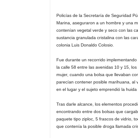
Policías de la Secretaría de Seguridad Pú
Marina, aseguraron a un hombre y una mu
contenían vegetal verde y seco con las c
sustancia granulada cristalina con las car
colonia Luis Donaldo Colosio.
Fue durante un recorrido implementando a
la calle 58 entre las avenidas 10 y 15, lo
mujer, cuando una bolsa que llevaban cons
parecían contener posible marihuana, al 
en el lugar y el sujeto emprendió la huida
Tras darle alcance, los elementos procedi
encontrando entre dos bolsas que cargab
paquete tipo ziploc, 5 frascos de vidrio,
que contenía la posible droga llamada cris