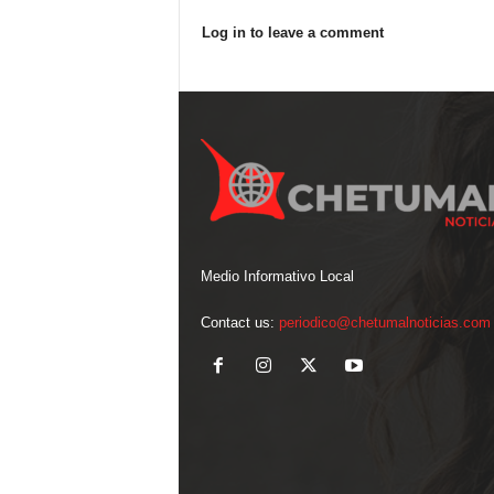
Log in to leave a comment
Medio Informativo Local
Contact us:
periodico@chetumalnoticias.com