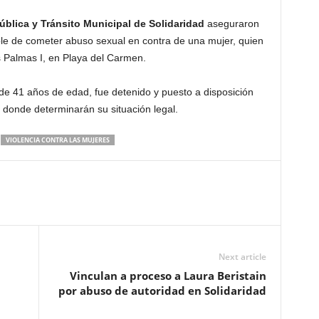
ública y Tránsito Municipal de Solidaridad
aseguraron
e de cometer abuso sexual en contra de una mujer, quien
 Palmas I, en Playa del Carmen.
, de 41 años de edad, fue detenido y puesto a disposición
donde determinarán su situación legal.
VIOLENCIA CONTRA LAS MUJERES
Next article
Vinculan a proceso a Laura Beristain
por abuso de autoridad en Solidaridad