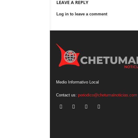
LEAVE A REPLY
Log in to leave a comment
Medio Informativo Local
Contact us:
periodico@chetumalnoticias.com