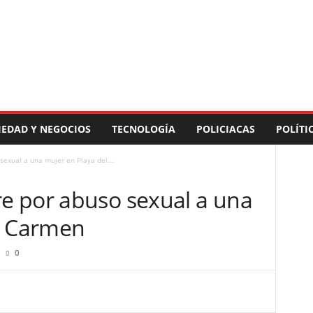
IEDAD Y NEGOCIOS
TECNOLOGÍA
POLICIACAS
POLÍTI
exual a una mujer en Playa del...
e por abuso sexual a una
l Carmen
0