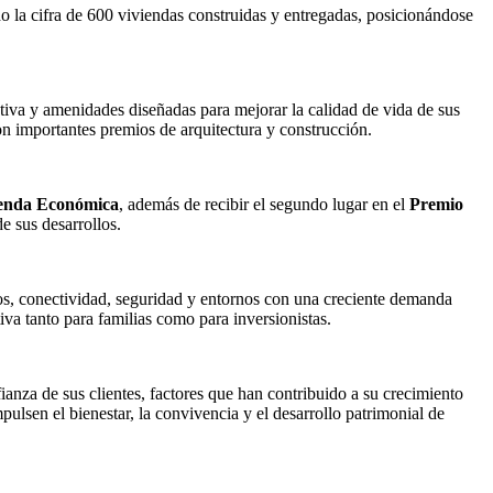
o la cifra de 600 viviendas construidas y entregadas, posicionándose
ctiva y amenidades diseñadas para mejorar la calidad de vida de sus
on importantes premios de arquitectura y construcción.
ienda Económica
, además de recibir el segundo lugar en el
Premio
e sus desarrollos.
cios, conectividad, seguridad y entornos con una creciente demanda
iva tanto para familias como para inversionistas.
fianza de sus clientes, factores que han contribuido a su crecimiento
ulsen el bienestar, la convivencia y el desarrollo patrimonial de