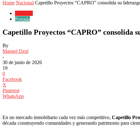
Home
Nacional
Capetillo Proyectos “CAPRO” consolida su liderazgo
Nacional
Portada
Capetillo Proyectos “CAPRO” consolida su
By
Manuel Dzul
-
30 de junio de 2026
19
0
Facebook
X
Pinterest
WhatsApp
En un mercado inmobiliario cada vez más competitivo,
Capetillo P
década construyendo comunidades y generando patrimonio para ciento