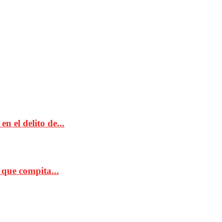
 el delito de...
 que compita...