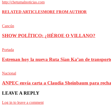
http://chetumalnoticias.com
RELATED ARTICLES
MORE FROM AUTHOR
Cancún
SHOW POLÍTICO: ¿HÉROE O VILLANO?
Portada
Estrenan hoy la nueva Ruta Sian Ka’an de transporte 
Nacional
ANPEC envía carta a Claudia Sheinbaum para rechaz
LEAVE A REPLY
Log in to leave a comment