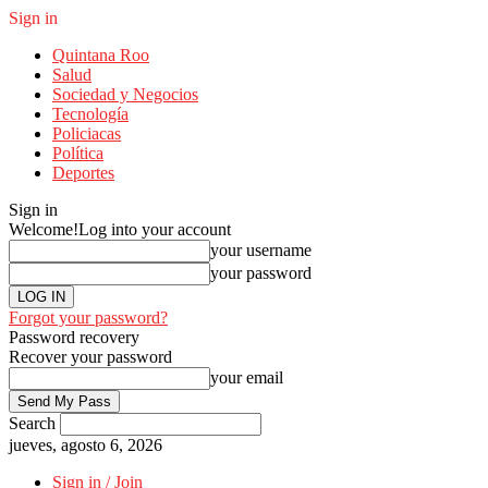
Sign in
Quintana Roo
Salud
Sociedad y Negocios
Tecnología
Policiacas
Política
Deportes
Sign in
Welcome!
Log into your account
your username
your password
Forgot your password?
Password recovery
Recover your password
your email
Search
jueves, agosto 6, 2026
Sign in / Join