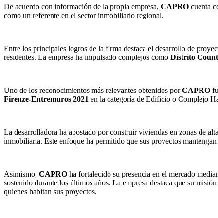
De acuerdo con información de la propia empresa,
CAPRO
cuenta co
como un referente en el sector inmobiliario regional.
Entre los principales logros de la firma destaca el desarrollo de proy
residentes. La empresa ha impulsado complejos como
Distrito Coun
Uno de los reconocimientos más relevantes obtenidos por
CAPRO
fu
Firenze-Entremuros 2021
en la categoría de Edificio o Complejo Hab
La desarrolladora ha apostado por construir viviendas en zonas de alta
inmobiliaria. Este enfoque ha permitido que sus proyectos mantengan un
Asimismo,
CAPRO
ha fortalecido su presencia en el mercado mediante
sostenido durante los últimos años. La empresa destaca que su misión n
quienes habitan sus proyectos.