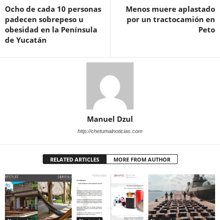
Ocho de cada 10 personas
Menos muere aplastado
padecen sobrepeso u
por un tractocamión en
obesidad en la Península
Peto
de Yucatán
Manuel Dzul
http://chetumalnoticias.com
RELATED ARTICLES
MORE FROM AUTHOR