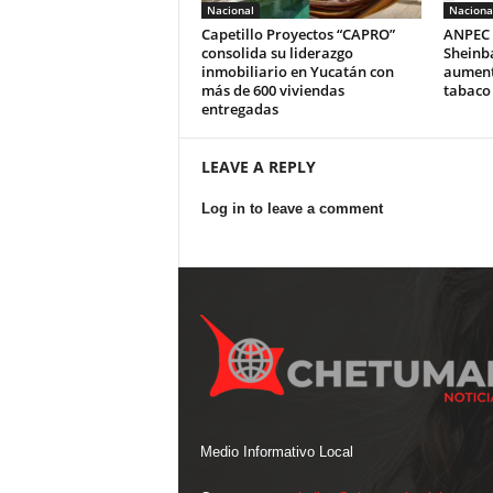
Nacional
Naciona
Capetillo Proyectos “CAPRO”
ANPEC 
consolida su liderazgo
Sheinb
inmobiliario en Yucatán con
aumento
más de 600 viviendas
tabaco
entregadas
LEAVE A REPLY
Log in to leave a comment
Medio Informativo Local