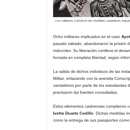
Los militares cubrieron las medidas cautelares impue
Ocho militares implicados en el caso
Ayot
pasado sábado, abandonaron la prisión de
miércoles. Su liberación conlleva el desa
forzada en completa libertad, según inform
La salida de dichos individuos de las ins
Militar, enlazando con la avenida Conscri
vandalismo por parte de los estudiantes d
precisaron las fuentes consultadas.
Estos elementos castrenses cumplieron co
Ivette Duarte Cedillo
. Dichas medidas in
como la entrega de sus pasaportes como 