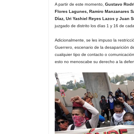
A partir de este momento,
Gustavo Rodrí
Flores Lagunes, Ramiro Manzanares Sa
Díaz, Uri Yashiel Reyes Lazos y Juan S
juzgado de distrito los días 1 y 16 de ca
Adicionalmente, se les impuso la restricci
Guerrero, escenario de la desaparición d
cualquier tipo de contacto o comunicación
esto no menoscabe su derecho a la defe