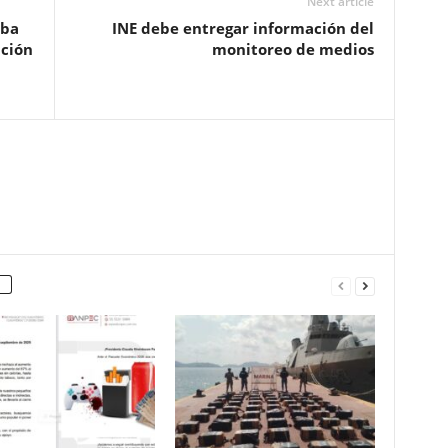
Next article
aba
INE debe entregar información del
ción
monitoreo de medios