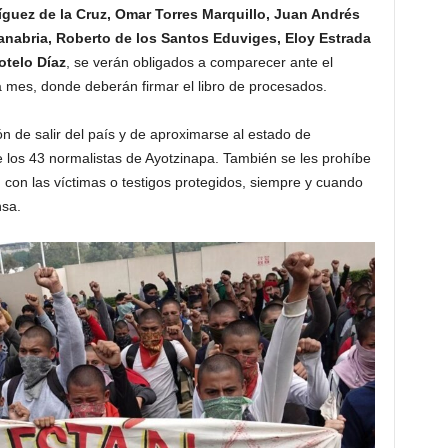
guez de la Cruz, Omar Torres Marquillo, Juan Andrés
nabria, Roberto de los Santos Eduviges, Eloy Estrada
otelo Díaz
, se verán obligados a comparecer ante el
da mes, donde deberán firmar el libro de procesados.
ón de salir del país y de aproximarse al estado de
e los 43 normalistas de Ayotzinapa. También se les prohíbe
 con las víctimas o testigos protegidos, siempre y cuando
nsa.