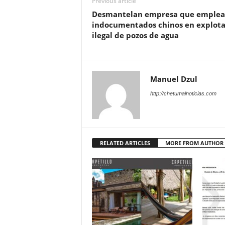
Previous article
Desmantelan empresa que emple
indocumentados chinos en explota
ilegal de pozos de agua
Manuel Dzul
http://chetumalnoticias.com
RELATED ARTICLES
MORE FROM AUTHOR