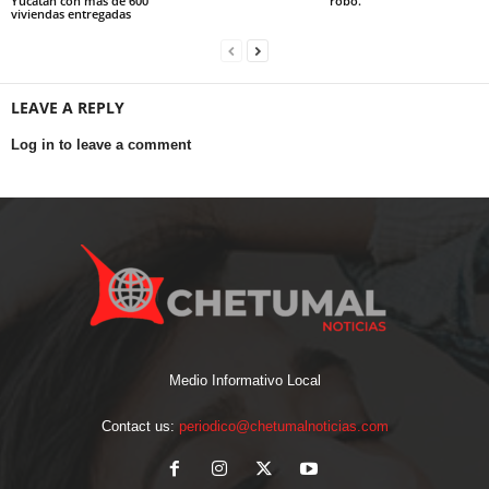
Yucatán con más de 600
robo.
viviendas entregadas
LEAVE A REPLY
Log in to leave a comment
Medio Informativo Local
Contact us:
periodico@chetumalnoticias.com