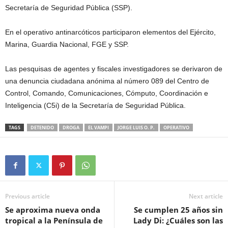
Secretaría de Seguridad Pública (SSP).
En el operativo antinarcóticos participaron elementos del Ejército,
Marina, Guardia Nacional, FGE y SSP.
Las pesquisas de agentes y fiscales investigadores se derivaron de
una denuncia ciudadana anónima al número 089 del Centro de
Control, Comando, Comunicaciones, Cómputo, Coordinación e
Inteligencia (C5i) de la Secretaría de Seguridad Pública.
TAGS
DETENIDO
DROGA
EL VAMPI
JORGE LUIS O. P.
OPERATIVO
Previous article
Next article
Se aproxima nueva onda
Se cumplen 25 años sin
tropical a la Península de
Lady Di: ¿Cuáles son las