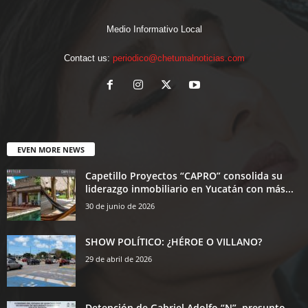
Medio Informativo Local
Contact us:
periodico@chetumalnoticias.com
EVEN MORE NEWS
Capetillo Proyectos “CAPRO” consolida su
liderazgo inmobiliario en Yucatán con más...
30 de junio de 2026
SHOW POLÍTICO: ¿HÉROE O VILLANO?
29 de abril de 2026
Detención de Gabriel Adolfo “N”, presunto