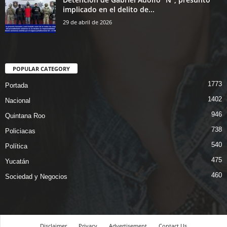
implicado en el delito de...
29 de abril de 2026
POPULAR CATEGORY
1773
Portada
1402
Nacional
946
Quintana Roo
738
Policiacas
540
Política
475
Yucatán
460
Sociedad y Negocios
Disclaimer
Privacy
Advertisement
Contact Us