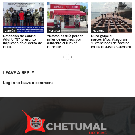
Cancún
Portada
Nacional
Detención de Gabriel
Yucatán podría perder
Duro golpe al
Adolfo “N”, presunto
miles de empleos por
narcotráfico: Aseguran
implicado en el delito de
aumento al IEPS en
1.3 toneladas de cocaína
robo.
refrescos
en las costas de Guerrero
LEAVE A REPLY
Log in to leave a comment