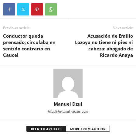
Previous article
Next article
Conductor queda
Acusación de Emilio
prensado; circulaba en
Lozoya no tiene ni pies ni
sentido contrario en
cabeza: abogado de
Caucel
Ricardo Anaya
Manuel Dzul
http://chetumalnoticias.com
RELATED ARTICLES
MORE FROM AUTHOR