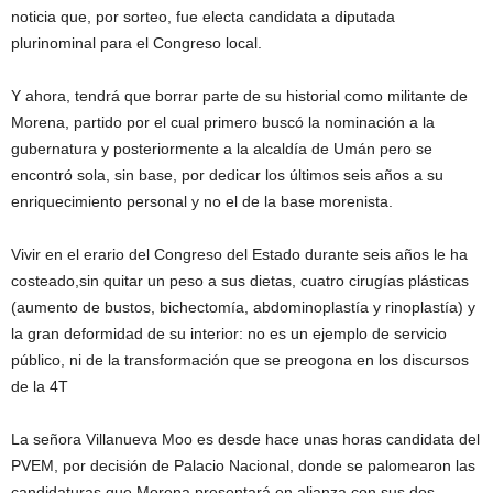
noticia que, por sorteo, fue electa candidata a diputada
plurinominal para el Congreso local.
Y ahora, tendrá que borrar parte de su historial como militante de
Morena, partido por el cual primero buscó la nominación a la
gubernatura y posteriormente a la alcaldía de Umán pero se
encontró sola, sin base, por dedicar los últimos seis años a su
enriquecimiento personal y no el de la base morenista.
Vivir en el erario del Congreso del Estado durante seis años le ha
costeado,sin quitar un peso a sus dietas, cuatro cirugías plásticas
(aumento de bustos, bichectomía, abdominoplastía y rinoplastía) y
la gran deformidad de su interior: no es un ejemplo de servicio
público, ni de la transformación que se preogona en los discursos
de la 4T
La señora Villanueva Moo es desde hace unas horas candidata del
PVEM, por decisión de Palacio Nacional, donde se palomearon las
candidaturas que Morena presentará en alianza con sus dos