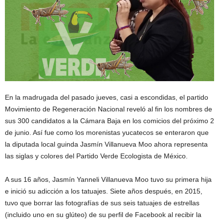
En la madrugada del pasado jueves, casi a escondidas, el partido
Movimiento de Regeneración Nacional reveló al fin los nombres de
sus 300 candidatos a la Cámara Baja en los comicios del próximo 2
de junio. Así fue como los morenistas yucatecos se enteraron que
la diputada local guinda Jasmín Villanueva Moo ahora representa
las siglas y colores del Partido Verde Ecologista de México.
A sus 16 años, Jasmín Yanneli Villanueva Moo tuvo su primera hija
e inició su adicción a los tatuajes. Siete años después, en 2015,
tuvo que borrar las fotografías de sus seis tatuajes de estrellas
(incluido uno en su glúteo) de su perfil de Facebook al recibir la