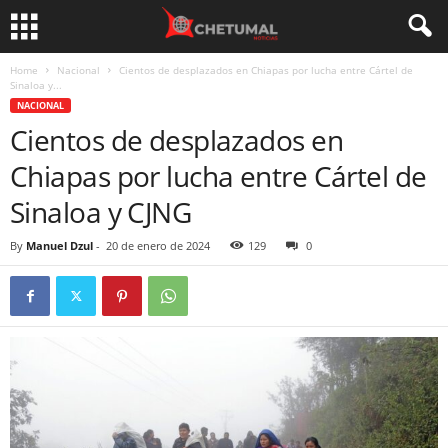
Home
Nacional
Cientos de desplazados en Chiapas por lucha entre Cártel de
Sinaloa y...
NACIONAL
Cientos de desplazados en
Chiapas por lucha entre Cártel de
Sinaloa y CJNG
By
Manuel Dzul
-
20 de enero de 2024
129
0