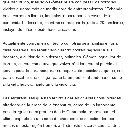
que han huido,
Mauricio Gómez
relata con pesar los horrores
vividos durante más de media hora de enfrentamientos. “Echando
bala, carros en llamas, las balas impactaban las casas de la
comunidad”, describe, mientras se resguarda junto a 20 familiares,
incluyendo niños, desde hace cinco días.
Actualmente comparten un techo con otras seis familias en una
casa prestada, sin tener claro cuándo podrán regresar a sus
hogares, a cuidar de sus tierras y animales. Gómez, agricultor de
la zona, cuenta cómo tuvo que volver rápidamente al pueblo el
jueves pasado para asegurar su hogar ante posibles saqueos, solo
para descubrir que el lugar parecía un pueblo abandonado, como
si la vida hubiera huido ante la violencia.
Las escaramuzas que han tenido lugar en diversas comunidades
alrededor de la presa de la Angostura, cerca de un importante
paso irregular de migrantes desde Guatemala, representan el
último capítulo de una serie de choques que se extienden por
meses en esta región fronteriza. Todo esto es consecuencia de la