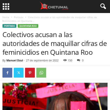
Home
Portada
Colectivos acusan a las autoridades de maquillar cifras de
feminicidios en Quintana...
PORTADA
QUINTANA ROO
Colectivos acusan a las
autoridades de maquillar cifras de
feminicidios en Quintana Roo
By
Manuel Dzul
-
27 de septiembre de 2022
150
0