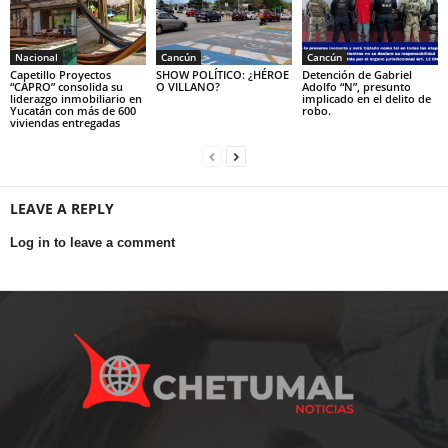
Nacional
Cancún
Cancún
Capetillo Proyectos
SHOW POLÍTICO: ¿HÉROE
Detención de Gabriel
“CAPRO” consolida su
O VILLANO?
Adolfo “N”, presunto
liderazgo inmobiliario en
implicado en el delito de
Yucatán con más de 600
robo.
viviendas entregadas
LEAVE A REPLY
Log in to leave a comment