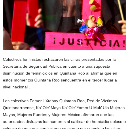
Colectivos feministas rechazaron las cifras presentadas por la
Secretaria de Seguridad Pública en cuanto a una supuesta
disminución de feminicidios en Quintana Roo al afirmar que en
estos momentos Quintana Roo sencuentra en el tercer lugar a
nivel nacional .
Los colectivos Femenil Xtabay Quintana Roo, Red de Víctimas
Quintanarroense, Ko’ Ole’ Maya Ko’ Ole’ Yamm U Muk’ Ulo Mujeres
Mayas, Mujeres Fuertes y Mujeres México afirmaron que las
autoridades disfrazas los números al calificar de homicidio doloso o
culposo de mujeres con los que se pierde por completo las cifras