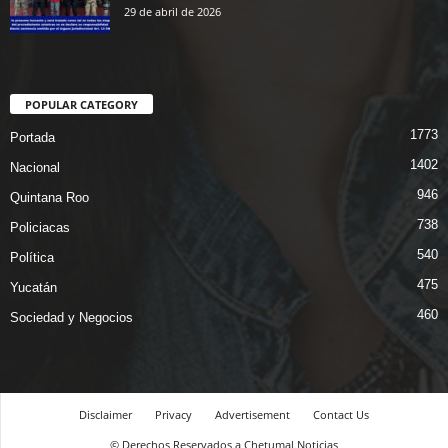
29 de abril de 2026
POPULAR CATEGORY
1773
Portada
1402
Nacional
946
Quintana Roo
738
Policiacas
540
Política
475
Yucatán
460
Sociedad y Negocios
Disclaimer
Privacy
Advertisement
Contact Us
© Derechos Reservados a Chetumal Noticias