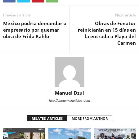
Previous article
Next article
México podría demandar a
Obras de Fonatur
empresario por quemar
reiniciarán en 15 días en
obra de Frida Kahlo
la entrada a Playa del
Carmen
Manuel Dzul
http://chetumalnoticias.com
RELATED ARTICLES
MORE FROM AUTHOR