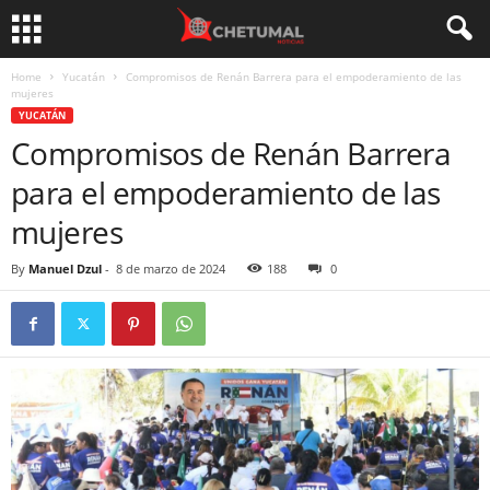
Home
Yucatán
Compromisos de Renán Barrera para el empoderamiento de las
mujeres
YUCATÁN
Compromisos de Renán Barrera
para el empoderamiento de las
mujeres
By
Manuel Dzul
-
8 de marzo de 2024
188
0