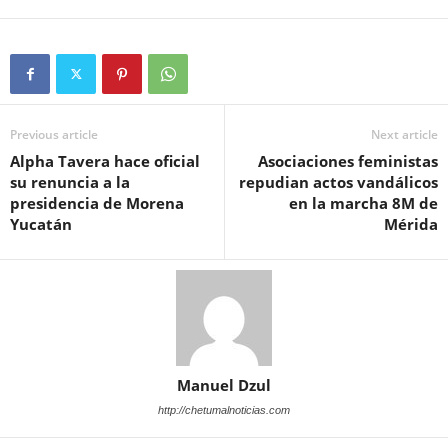
Previous article
Next article
Alpha Tavera hace oficial
Asociaciones feministas
su renuncia a la
repudian actos vandálicos
presidencia de Morena
en la marcha 8M de
Yucatán
Mérida
Manuel Dzul
http://chetumalnoticias.com