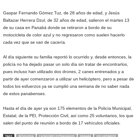
Gaspar Fernando Gómez Tuz, de 28 años de edad, y Jesús
Baltazar Herrera Dzul, de 32 años de edad, salieron el martes 13
de su casa en Panabá donde se retiraron a bordo de su
motocicleta de color azul y no regresaron como suelen hacerlo
cada vez que se van de cacería.
Al día siguiente su familia reportó lo ocurrido y, desde entonces, la
policía no ha dejado pasar un solo día sin tratar de encontrarlos,
pues incluso han utilizado dos drones, 2 canes entrenados y a
partir de ayer comenzaron a utilizar un helicóptero, pero a pesar de
todos los esfuerzos ya se cumplió una semana de no saber nada
de estos panabenses.
Hasta el día de ayer ya son 175 elementos de la Policía Municipal,
Estatal, de la PEI, Protección Civil, así como 25 voluntarios, los que
salen del punto de reunión a bordo de 17 vehículos oficiales.
TAGS
BÚSQUEDA
CAZADORES EXTRAVIADOS
PANABÁ
VOLUNTARIOS