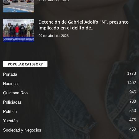
Detención de Gabriel Adolfo “N”, presunto
implicado en el delito de...
29 de abril de 2026
POPULAR CATEGORY
1773
Portada
1402
Nacional
946
Quintana Roo
738
Policiacas
540
Política
475
Yucatán
460
Sociedad y Negocios