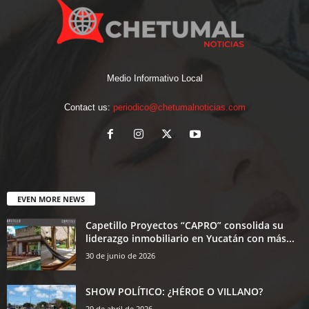
Medio Informativo Local
Contact us:
periodico@chetumalnoticias.com
EVEN MORE NEWS
Capetillo Proyectos “CAPRO” consolida su
liderazgo inmobiliario en Yucatán con más...
30 de junio de 2026
SHOW POLÍTICO: ¿HÉROE O VILLANO?
29 de abril de 2026