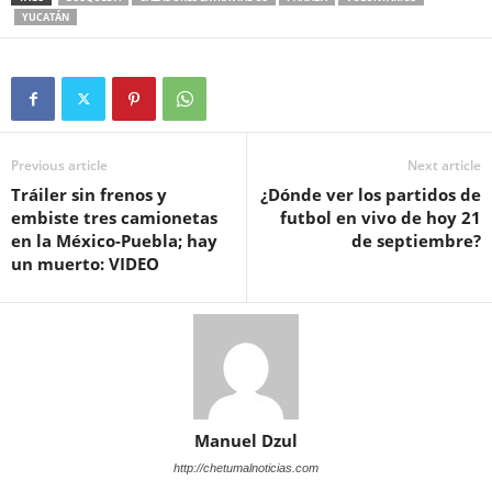
YUCATÁN
Previous article
Next article
Tráiler sin frenos y
¿Dónde ver los partidos de
embiste tres camionetas
futbol en vivo de hoy 21
en la México-Puebla; hay
de septiembre?
un muerto: VIDEO
Manuel Dzul
http://chetumalnoticias.com