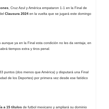
ñones
, Cruz Azul y América empataron 1-1 en la Final de
 del
Clausura 2024
en la vuelta que se jugará este domingo
 aunque ya en la Final esta condición no les da ventaja; en
abrá tiempos extra y tiros penal.
33 puntos (dos menos que América) y disputará una Final
udad de los Deportes) por primera vez desde ese fatídico
a a 15 títulos
de futbol mexicano y ampliará su dominio