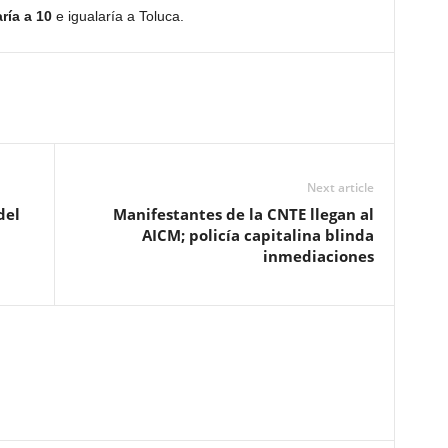
ría a 10
e igualaría a Toluca.
Next article
del
Manifestantes de la CNTE llegan al
AICM; policía capitalina blinda
inmediaciones