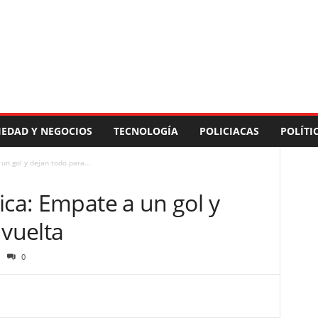
IEDAD Y NEGOCIOS
TECNOLOGÍA
POLICIACAS
POLÍTI
un gol y dejan todo para...
ica: Empate a un gol y
 vuelta
0