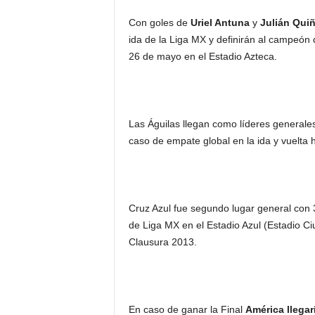
Con goles de
Uriel Antuna
y
Julián Qui
ida de la Liga MX y definirán al campeón
26 de mayo en el Estadio Azteca.
Las Águilas llegan como líderes generales
caso de empate global en la ida y vuelta h
Cruz Azul fue segundo lugar general con 
de Liga MX en el Estadio Azul (Estadio Ci
Clausura 2013.
En caso de ganar la Final
América llegarí