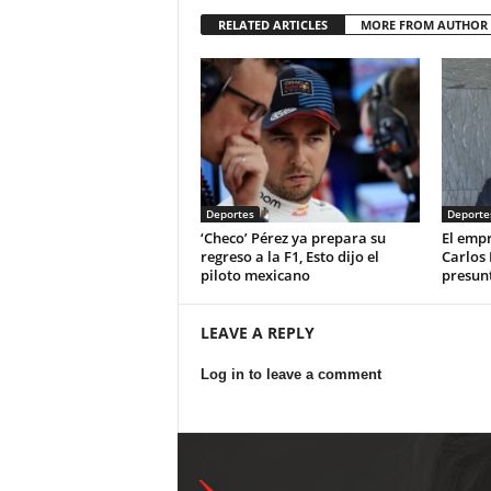
RELATED ARTICLES
MORE FROM AUTHOR
Deportes
Deporte
‘Checo’ Pérez ya prepara su
El emp
regreso a la F1, Esto dijo el
Carlos 
piloto mexicano
presun
LEAVE A REPLY
Log in to leave a comment