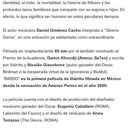
identidad, el éxito, la mortalidad, la historia de México y los
profundos lazos familiares que comparte con su esposa e hijos. En
efecto, lo que significa ser humano en estos peculiares tiempos.
El actor mexicano
Daniel Giménez Cacho
interpreta a “Silverio
Gama”, en una actuación ya adelantada como extraordinaria.
Filmada en resplandeciente
65 mm
por el también nominado al
Premio de la Academia,
Darius Khondji (Amour, Se7en)
y escrita
por Iñárritu y
Nicolás Giacobone
(guion ganador del Oscar,
Birdman o la inesperada virtud de la ignorancia y Biutiful),
“BARDO”
es la primera película de Iñárritu filmada en México
desde la sensación de Amores Perros en el año 2000.
La película cuenta con el diseño de producción del diseñador
mexicano ganador del Oscar,
Eugenio Caballero
(ROMA,
Laberinto del Fauno) y el diseño de vestuario de
Anna
Terrazas
(The Deuce, ROMA).