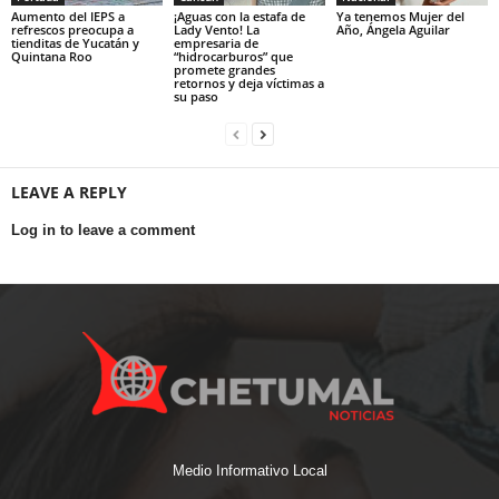
Aumento del IEPS a
¡Aguas con la estafa de
Ya tenemos Mujer del
refrescos preocupa a
Lady Vento! La
Año, Ángela Aguilar
tienditas de Yucatán y
empresaria de
Quintana Roo
“hidrocarburos” que
promete grandes
retornos y deja víctimas a
su paso
LEAVE A REPLY
Log in to leave a comment
Medio Informativo Local