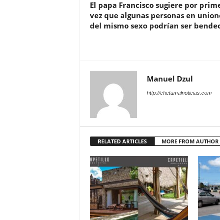
El papa Francisco sugiere por prim
vez que algunas personas en union
del mismo sexo podrían ser bende
Manuel Dzul
http://chetumalnoticias.com
RELATED ARTICLES
MORE FROM AUTHOR