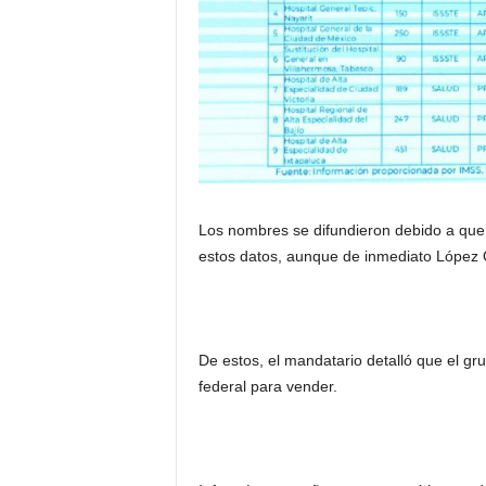
Los nombres se difundieron debido a que 
estos datos, aunque de inmediato López Ob
De estos, el mandatario detalló que el gr
federal para vender.