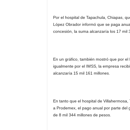
Por el hospital de Tapachula, Chiapas, qu
López Obrador informó que se paga anual
concesión, la suma alcanzaría los 17 mil 
En un gráfico, también mostró que por el
igualmente por el IMSS, la empresa recibía
alcanzaría 15 mil 161 millones.
En tanto que el hospital de Villahermosa
a Prodemex, el pago anual por parte del g
de 8 mil 344 millones de pesos.