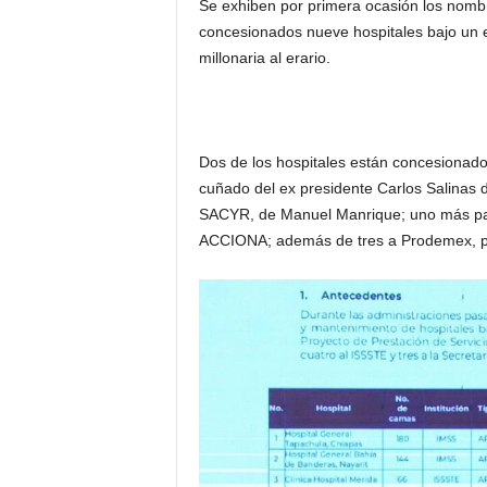
Se exhiben por primera ocasión los nomb
concesionados nueve hospitales bajo un e
millonaria al erario.
Dos de los hospitales están concesionad
cuñado del ex presidente Carlos Salinas d
SACYR, de Manuel Manrique; uno más par
ACCIONA; además de tres a Prodemex, pr