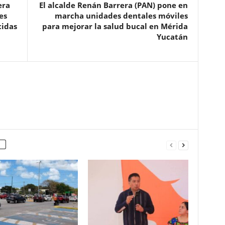
era
El alcalde Renán Barrera (PAN) pone en
es
marcha unidades dentales móviles
cidas
para mejorar la salud bucal en Mérida
Yucatán