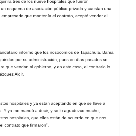
irirá tres de los nueve hospitales que fueron
un esquema de asociación público-privada y cuestan una
 el empresario que mantenía el contrato, aceptó vender al
andatario informó que los nosocomios de Tapachula, Bahía
uiridos por su administración, pues en días pasados se
ra que vendan al gobierno, y en este caso, el contrario lo
zquez Aldir.
stos hospitales y ya están aceptando en que se lleve a
os. Y ya me mandó a decir, y se lo agradezco mucho,
estos hospitales, que ellos están de acuerdo en que nos
el contrato que firmaron”.