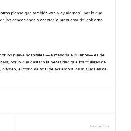
 otros pienso que también van a ayudarnos”, por lo que
nen las concesiones a aceptar la propuesta del gobierno
al por los nueve hospitales —la mayoría a 20 años— es de
país, por lo que destacó la necesidad que los titulares de
 planteó, el costo de total de acuerdo a los avalúos es de
Next article