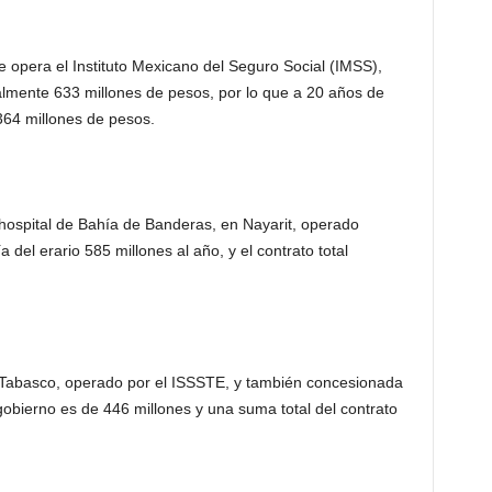
e opera el Instituto Mexicano del Seguro Social (IMSS),
mente 633 millones de pesos, por lo que a 20 años de
364 millones de pesos.
 hospital de Bahía de Banderas, en Nayarit, operado
 del erario 585 millones al año, y el contrato total
, Tabasco, operado por el ISSSTE, y también concesionada
obierno es de 446 millones y una suma total del contrato