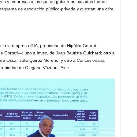
res y empresas a los que en gobiernos pasados fueron
squema de asociación público-privada y cuestan una cifra
os a la empresa GIA, propiedad de Hipólito Gerard —
e Gortari—; uno a Invex, de Juan Bautista Guichard; otro a
a Oscar Julio Quiroz Moreno; y otro a Concesionaria
opiedad de Olegario Vázquez Aldir.