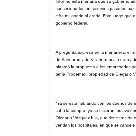
Informó esta mañana que su gobierno adqu
concesionados en sexenios pasados bajo 
cifra millonaria al erario. Esto luego que
gobierno federal.
A pregunta expresa en la mañanera, el m
de Banderas y de Villahermosa, serán adq
planteó la propuesta a los empresarios pa
tenía Prodemex, propiedad de Olegario Vá
“Ya se está hablando con los dueños de e
cabo la compra, ya se hicieron los avalú
Olegario Vázquez hijo, que tiene tres de 
vendan los hospitales, en que se cancele 