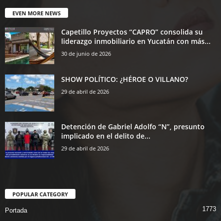
EVEN MORE NEWS
Capetillo Proyectos “CAPRO” consolida su
liderazgo inmobiliario en Yucatán con más...
30 de junio de 2026
SHOW POLÍTICO: ¿HÉROE O VILLANO?
29 de abril de 2026
Detención de Gabriel Adolfo “N”, presunto
implicado en el delito de...
29 de abril de 2026
POPULAR CATEGORY
1773
Portada