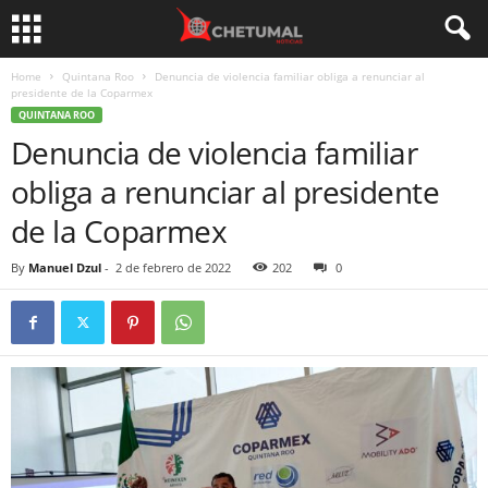
Home
Quintana Roo
Denuncia de violencia familiar obliga a renunciar al
presidente de la Coparmex
QUINTANA ROO
Denuncia de violencia familiar
obliga a renunciar al presidente
de la Coparmex
By
Manuel Dzul
-
2 de febrero de 2022
202
0