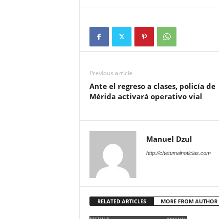
Previous article
Ante el regreso a clases, policía de
Mérida activará operativo vial
Manuel Dzul
http://chetumalnoticias.com
RELATED ARTICLES
MORE FROM AUTHOR