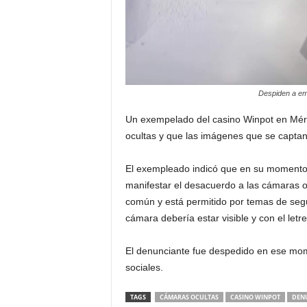
Despiden a em
Un exempelado del casino Winpot en Méri
ocultas y que las imágenes que se captan a
El exempleado indicó que en su momento 
manifestar el desacuerdo a las cámaras o
común y está permitido por temas de segu
cámara debería estar visible y con el letr
El denunciante fue despedido en ese mom
sociales.
TAGS
CÁMARAS OCULTAS
CASINO WINPOT
DEN