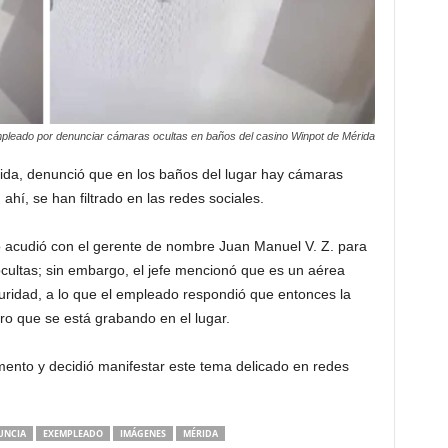
pleado por denunciar cámaras ocultas en baños del casino Winpot de Mérida
da, denunció que en los baños del lugar hay cámaras
hí, se han filtrado en las redes sociales.
acudió con el gerente de nombre Juan Manuel V. Z. para
cultas; sin embargo, el jefe mencionó que es un aérea
ridad, a lo que el empleado respondió que entonces la
ero que se está grabando en el lugar.
ento y decidió manifestar este tema delicado en redes
UNCIA
EXEMPLEADO
IMÁGENES
MÉRIDA