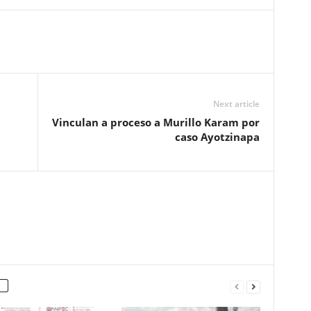
Next article
Vinculan a proceso a Murillo Karam por
caso Ayotzinapa