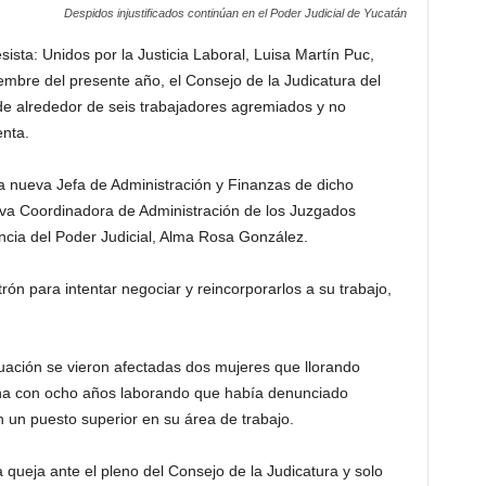
Despidos injustificados continúan en el Poder Judicial de Yucatán
sista: Unidos por la Justicia Laboral, Luisa Martín Puc,
embre del presente año, el Consejo de la Judicatura del
 de alrededor de seis trabajadores agremiados y no
nta.
la nueva Jefa de Administración y Finanzas de dicho
va Coordinadora de Administración de los Juzgados
ncia del Poder Judicial, Alma Rosa González.
ón para intentar negociar y reincorporarlos a su trabajo,
tuación se vieron afectadas dos mujeres que llorando
una con ocho años laborando que había denunciado
 un puesto superior en su área de trabajo.
la queja ante el pleno del Consejo de la Judicatura y solo