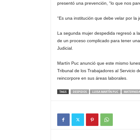
presentó una prevención, “lo que nos par
“Es una institución que debe velar por la 
La segunda mujer despedida regresó a la
de un proceso complicado para tener una 
Judicial.
Martín Puc anunció que este mismo lunes
Tribunal de los Trabajadores al Servicio de
reincorpore en sus áreas laborales.
TAGS
DESPIDOS
LUISA MARTÍN PUC
MATERNID