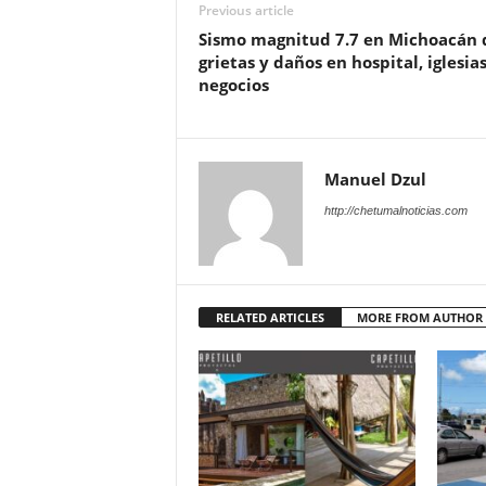
Previous article
Sismo magnitud 7.7 en Michoacán 
grietas y daños en hospital, iglesias
negocios
Manuel Dzul
http://chetumalnoticias.com
RELATED ARTICLES
MORE FROM AUTHOR