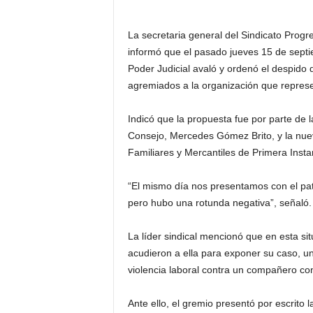
La secretaria general del Sindicato Progre
informó que el pasado jueves 15 de septi
Poder Judicial avaló y ordenó el despido
agremiados a la organización que represe
Indicó que la propuesta fue por parte de 
Consejo, Mercedes Gómez Brito, y la nue
Familiares y Mercantiles de Primera Insta
“El mismo día nos presentamos con el patr
pero hubo una rotunda negativa”, señaló.
La líder sindical mencionó que en esta si
acudieron a ella para exponer su caso, 
violencia laboral contra un compañero con
Ante ello, el gremio presentó por escrito 