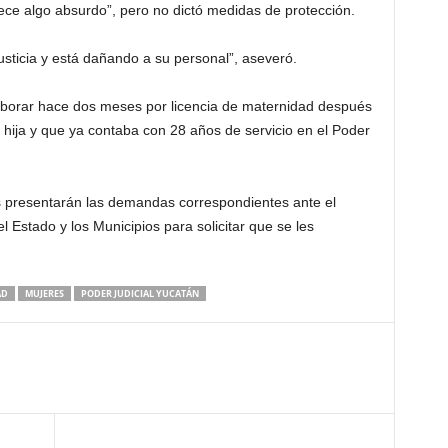
ece algo absurdo”, pero no dictó medidas de protección.
justicia y está dañando a su personal”, aseveró.
borar hace dos meses por licencia de maternidad después
hija y que ya contaba con 28 años de servicio en el Poder
 presentarán las demandas correspondientes ante el
l Estado y los Municipios para solicitar que se les
AD
MUJERES
PODER JUDICIAL YUCATÁN