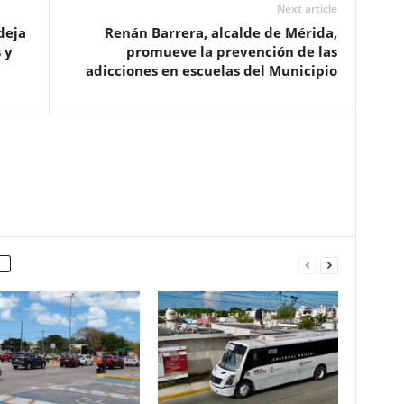
Next article
deja
Renán Barrera, alcalde de Mérida,
 y
promueve la prevención de las
adicciones en escuelas del Municipio