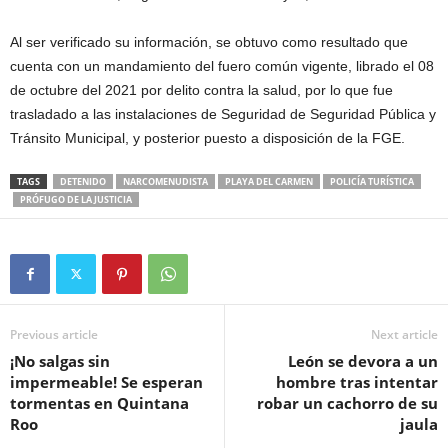
Al ser verificado su información, se obtuvo como resultado que
cuenta con un mandamiento del fuero común vigente, librado el 08
de octubre del 2021 por delito contra la salud, por lo que fue
trasladado a las instalaciones de Seguridad de Seguridad Pública y
Tránsito Municipal, y posterior puesto a disposición de la FGE.
TAGS
DETENIDO
NARCOMENUDISTA
PLAYA DEL CARMEN
POLICÍA TURÍSTICA
PRÓFUGO DE LA JUSTICIA
Previous article
Next article
¡No salgas sin
León se devora a un
impermeable! Se esperan
hombre tras intentar
tormentas en Quintana
robar un cachorro de su
Roo
jaula