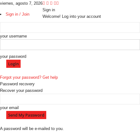
viernes, agosto 7, 2026
Sign in
Sign in / Join
Welcome! Log into your account
your username
your password
Forgot your password? Get help
Password recovery
Recover your password
your email
A password will be e-mailed to you.
C