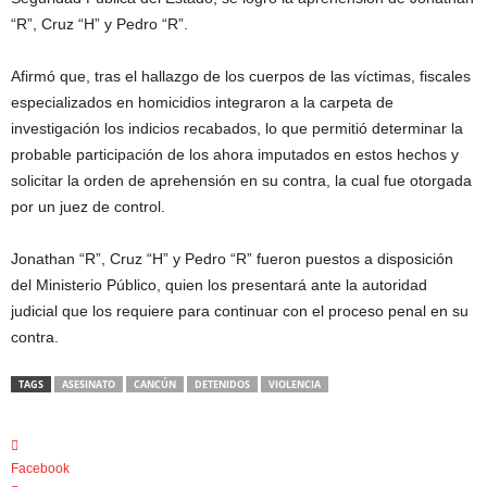
“R”, Cruz “H” y Pedro “R”.
Afirmó que, tras el hallazgo de los cuerpos de las víctimas, fiscales
especializados en homicidios integraron a la carpeta de
investigación los indicios recabados, lo que permitió determinar la
probable participación de los ahora imputados en estos hechos y
solicitar la orden de aprehensión en su contra, la cual fue otorgada
por un juez de control.
Jonathan “R”, Cruz “H” y Pedro “R” fueron puestos a disposición
del Ministerio Público, quien los presentará ante la autoridad
judicial que los requiere para continuar con el proceso penal en su
contra.
TAGS
ASESINATO
CANCÚN
DETENIDOS
VIOLENCIA
Facebook