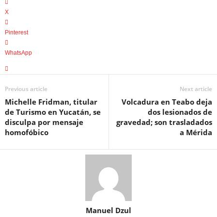
X
Pinterest
WhatsApp
Previous article
Next article
Michelle Fridman, titular
Volcadura en Teabo deja
de Turismo en Yucatán, se
dos lesionados de
disculpa por mensaje
gravedad; son trasladados
homofóbico
a Mérida
Manuel Dzul