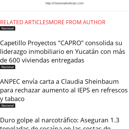
http://chetumalnoticias.com
RELATED ARTICLES
MORE FROM AUTHOR
Nacional
Capetillo Proyectos “CAPRO” consolida su
liderazgo inmobiliario en Yucatán con más
de 600 viviendas entregadas
Nacional
ANPEC envía carta a Claudia Sheinbaum
para rechazar aumento al IEPS en refrescos
y tabaco
Nacional
Duro golpe al narcotráfico: Aseguran 1.3
toneladas de cocaína en las costas de