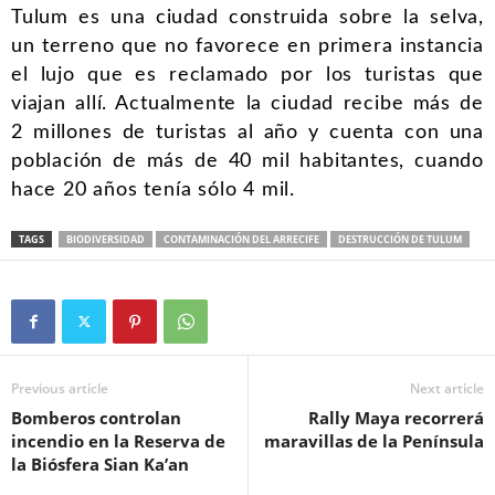
Tulum es una ciudad construida sobre la selva,
un terreno que no favorece en primera instancia
el lujo que es reclamado por los turistas que
viajan allí. Actualmente la ciudad recibe más de
2 millones de turistas al año y cuenta con una
población de más de 40 mil habitantes, cuando
hace 20 años tenía sólo 4 mil.
TAGS
BIODIVERSIDAD
CONTAMINACIÓN DEL ARRECIFE
DESTRUCCIÓN DE TULUM
Previous article
Next article
Bomberos controlan
Rally Maya recorrerá
incendio en la Reserva de
maravillas de la Península
la Biósfera Sian Ka’an