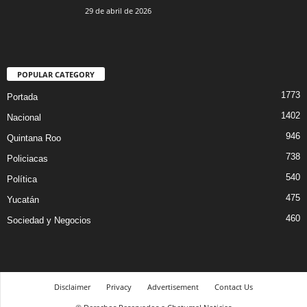
29 de abril de 2026
POPULAR CATEGORY
1773
Portada
1402
Nacional
946
Quintana Roo
738
Policiacas
540
Política
475
Yucatán
460
Sociedad y Negocios
Disclaimer
Privacy
Advertisement
Contact Us