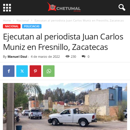
Home
Nacional
Ejecutan al periodista Juan Carlos Muniz en Fresnillo, Zacatecas
NACIONAL
POLICIACAS
Ejecutan al periodista Juan Carlos
Muniz en Fresnillo, Zacatecas
By
Manuel Dzul
-
4 de marzo de 2022
230
0