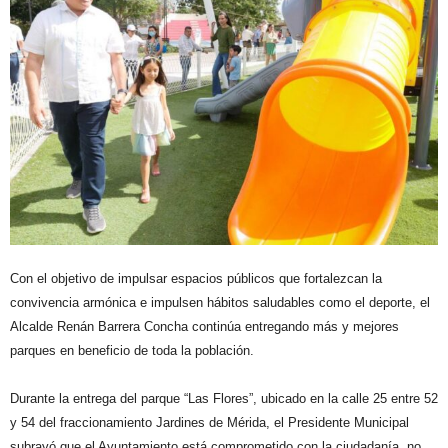
Con el objetivo de impulsar espacios públicos que fortalezcan la
convivencia armónica e impulsen hábitos saludables como el deporte, el
Alcalde Renán Barrera Concha continúa entregando más y mejores
parques en beneficio de toda la población.
Durante la entrega del parque “Las Flores”, ubicado en la calle 25 entre 52
y 54 del fraccionamiento Jardines de Mérida, el Presidente Municipal
subrayó que el Ayuntamiento está comprometido con la ciudadanía, no