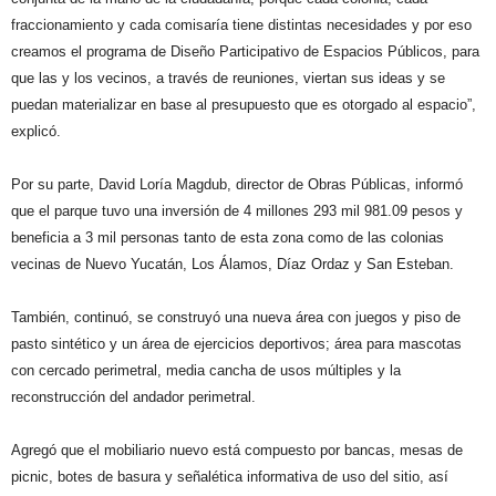
fraccionamiento y cada comisaría tiene distintas necesidades y por eso
creamos el programa de Diseño Participativo de Espacios Públicos, para
que las y los vecinos, a través de reuniones, viertan sus ideas y se
puedan materializar en base al presupuesto que es otorgado al espacio”,
explicó.
Por su parte, David Loría Magdub, director de Obras Públicas, informó
que el parque tuvo una inversión de 4 millones 293 mil 981.09 pesos y
beneficia a 3 mil personas tanto de esta zona como de las colonias
vecinas de Nuevo Yucatán, Los Álamos, Díaz Ordaz y San Esteban.
También, continuó, se construyó una nueva área con juegos y piso de
pasto sintético y un área de ejercicios deportivos; área para mascotas
con cercado perimetral, media cancha de usos múltiples y la
reconstrucción del andador perimetral.
Agregó que el mobiliario nuevo está compuesto por bancas, mesas de
picnic, botes de basura y señalética informativa de uso del sitio, así