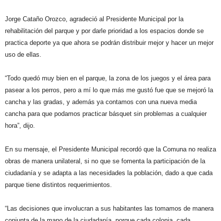
Jorge Cataño Orozco, agradeció al Presidente Municipal por la
rehabilitación del parque y por darle prioridad a los espacios donde se
practica deporte ya que ahora se podrán distribuir mejor y hacer un mejor
uso de ellas.
“Todo quedó muy bien en el parque, la zona de los juegos y el área para
pasear a los perros, pero a mí lo que más me gustó fue que se mejoró la
cancha y las gradas, y además ya contamos con una nueva media
cancha para que podamos practicar básquet sin problemas a cualquier
hora”, dijo.
En su mensaje, el Presidente Municipal recordó que la Comuna no realiza
obras de manera unilateral, si no que se fomenta la participación de la
ciudadanía y se adapta a las necesidades la población, dado a que cada
parque tiene distintos requerimientos.
“Las decisiones que involucran a sus habitantes las tomamos de manera
conjunta de la mano de la ciudadanía, porque cada colonia, cada