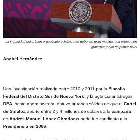
La impunidad del crimen organizado e México se debe, en gran medida, a la protección
gubernamental de primer nivel
Anabel Hernández
Una investigación realizada entre 2010 y 2011 por la
Fiscalía
Federal del Distrito Sur de Nueva York
y la agencia antidrogas
DEA
, hasta ahora secreta, obtuvo pruebas sólidas de que el
Cartel
de Sinaloa
aportó entre 2 y 4 millones de dólares a la
campaña
de
Andrés Manuel López Obrador
cuando fue candidato a la
Presidencia en 2006
.