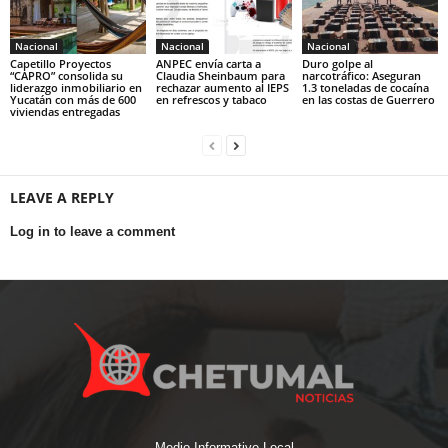
Nacional
Nacional
Nacional
Capetillo Proyectos
ANPEC envía carta a
Duro golpe al
“CAPRO” consolida su
Claudia Sheinbaum para
narcotráfico: Aseguran
liderazgo inmobiliario en
rechazar aumento al IEPS
1.3 toneladas de cocaína
Yucatán con más de 600
en refrescos y tabaco
en las costas de Guerrero
viviendas entregadas
LEAVE A REPLY
Log in to leave a comment
Medio Informativo Local