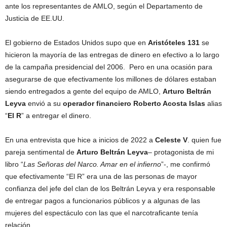
ante los representantes de AMLO, según el Departamento de
Justicia de EE.UU.
El gobierno de Estados Unidos supo que en
Aristóteles 131
se
hicieron la mayoría de las entregas de dinero en efectivo a lo largo
de la campaña presidencial del 2006. Pero en una ocasión para
asegurarse de que efectivamente los millones de dólares estaban
siendo entregados a gente del equipo de AMLO,
Arturo Beltrán
Leyva
envió a su
operador financiero Roberto Acosta Islas
alias
“
El R
” a entregar el dinero.
En una entrevista que hice a inicios de 2022 a
Celeste V
. quien fue
pareja sentimental de
Arturo Beltrán Leyva
– protagonista de mi
libro “
Las Señoras del Narco. Amar en el infierno
”-, me confirmó
que efectivamente “El R” era una de las personas de mayor
confianza del jefe del clan de los Beltrán Leyva y era responsable
de entregar pagos a funcionarios públicos y a algunas de las
mujeres del espectáculo con las que el narcotraficante tenía
relación.