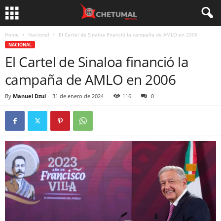
Home
Nacional
El Cartel de Sinaloa financió la campaña de AMLO en 2006
NACIONAL
El Cartel de Sinaloa financió la
campaña de AMLO en 2006
By
Manuel Dzul
-
31 de enero de 2024
116
0