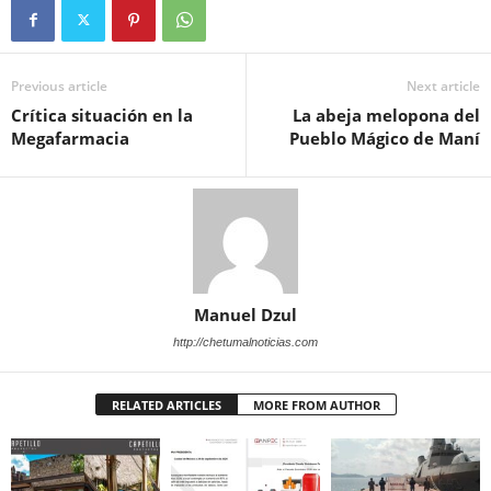
Previous article
Next article
Crítica situación en la
La abeja melopona del
Megafarmacia
Pueblo Mágico de Maní
Manuel Dzul
http://chetumalnoticias.com
RELATED ARTICLES
MORE FROM AUTHOR