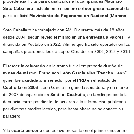
procedencia ilícita para canalizarlos a la campaña es
Mauricio
Soto Caballero
, actualmente miembro del
congreso nacional
de
partido oficial
Movimiento de Regeneración Nacional
(
Morena
).
Soto Caballero ha trabajado con AMLO durante más de 18 años
desde 2004, según reveló él mismo en una entrevista a Valores TV
difundida en Youtube en 2022. Afirmó que ha sido operador en las
campañas presidenciales de López Obrador en 2006, 2012 y 2018.
El
tercer involucrado
en la trama fue el empresario
dueño de
minas de mármol
Francisco León García
alias “
Pancho León
”
quien fue
candidato a senador
por el
PRD
en el estado de
Coahuila
en
2006
. León García no ganó la senaduría y en marzo
de 2007 desapareció en
Saltillo
,
Coahuila
, su familia presentó la
denuncia correspondiente de acuerdo a la información publicada
por diversos medios locales, pero hasta ahora no se conoce su
paradero.
Y la
cuarta persona
que estuvo presente en el primer encuentro