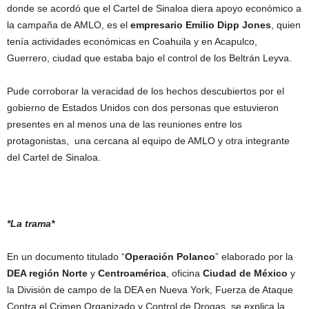
donde se acordó que el Cartel de Sinaloa diera apoyo económico a
la campaña de AMLO, es el
empresario Emilio Dipp Jones
, quien
tenía actividades económicas en Coahuila y en Acapulco,
Guerrero, ciudad que estaba bajo el control de los Beltrán Leyva.
Pude corroborar la veracidad de los hechos descubiertos por el
gobierno de Estados Unidos con dos personas que estuvieron
presentes en al menos una de las reuniones entre los
protagonistas, una cercana al equipo de AMLO y otra integrante
del Cartel de Sinaloa.
*La trama*
En un documento titulado “
Operación Polanco
” elaborado por la
DEA región Norte
y
Centroamérica
, oficina
Ciudad de México
y
la División de campo de la DEA en Nueva York, Fuerza de Ataque
Contra el Crimen Organizado y Control de Drogas, se explica la