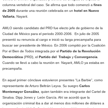
columna vertebral del caso. Se afirma que todo comenzó a
fines
de 2005
durante una reunión celebrada en un
hotel en Nuevo
Vallarta
, Nayarit.
AMLO siendo candidato del PRD fue electo jefe de gobierno de la
Ciudad de México para el periodo 2000-2006. En julio de 2005
presentó su renuncia al cargo e inició su larga precampaña para
buscar ser presidente de México. En 2006 compitió por la Coalición
Por el Bien de Todos integrada por el
Partido de la Revolución
Democrática
(PRD), el
Partido del Trabajo
y
Convergencia
.
Cuando se llevó a cabo la reunión en Nayarit, AMLO ya estaba en
precampaña.
En aquel primer cónclave estuvieron presentes “La Barbie”, como
representante de Arturo Beltrán Leyva. Su suegro
Carlos
Montemayor González
, quien también era integrante del Cartel de
Sinaloa. Dipp Jones y León García. Ahí se acordó que la
organización criminal iba a dar al menos dos millones de dólares a