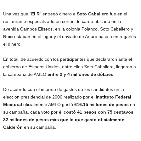
Una vez que “
El R
” entregó dinero a
Soto Caballero
fue en el
restaurante especializado en cortes de carne ubicado en la
avenida Campos Elíseos, en la colonia Polanco. Soto Caballero y
Nico
estaban en el lugar y el enviado de Arturo pasó a entregarles
el dinero.
En total, de acuerdo con los participantes que declararon ante el
gobierno de Estados Unidos, entre ellos Soto Caballero, llegaron a
la campaña de AMLO
entre 2 y 4 millones de dólares
.
De acuerdo con el informe de gastos de los candidatos en la
elección presidencial de 2006 realizado por el
Instituto Federal
Electoral
oficialmente AMLO gastó
616.15 millones de pesos
en
su campaña, cada voto por él
costó 41 pesos con 75 centavos
,
32 millones de pesos más que lo que gastó oficialmente
Calderón
en su campaña.