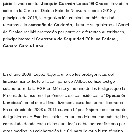
juicio llevado contra
Joaquín Guzmán Loera
“
El Chapo
” llevado a
cabo en la Corte de Distrito Este de Nueva a fines de 2018 y
principios de 2019, la organización criminal también destinó
recursos a la
campaña de Calderón
, durante su gobierno el Cartel
de Sinaloa recibió protección por parte de diferentes autoridades,
principalmente el
Secretario de Seguridad Pública Federal
,
Genaro García Luna
.
En el año 2008 López Nájera, uno de los protagonistas del
financiamiento ilícito a la campaña de AMLO, se hizo testigo
colaborador de la PGR en México y fue uno de los testigos que la
Procuraduría usó en el polémico caso conocido como “
Operación
Limpieza
”, en el que al final diversos acusados fueron liberados.
En contraste de 2008 a 2011 cuando López Nájera fue informante
del gobierno de Estados Unidos, en un modelo mucho más rígido y
controlado donde cada dicho que decía debía ser confirmado por
otros medios, su colaboración fue útil para llevar a buen término