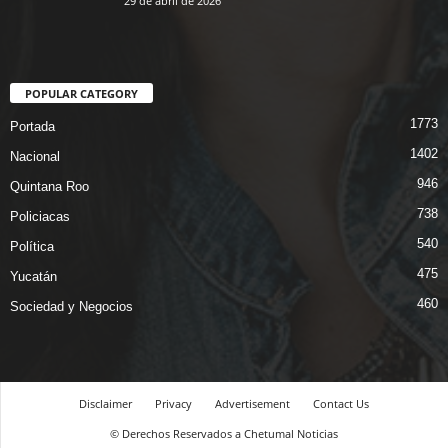
29 de abril de 2026
POPULAR CATEGORY
1773
Portada
1402
Nacional
946
Quintana Roo
738
Policiacas
540
Política
475
Yucatán
460
Sociedad y Negocios
Disclaimer
Privacy
Advertisement
Contact Us
© Derechos Reservados a Chetumal Noticias