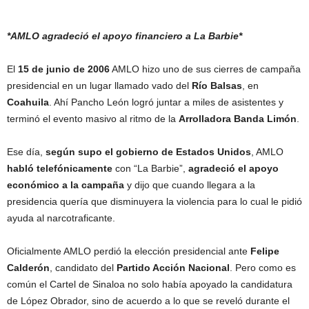
*AMLO agradeció el apoyo financiero a La Barbie*
El
15 de junio de 2006
AMLO hizo uno de sus cierres de campaña
presidencial en un lugar llamado vado del
Río Balsas
, en
Coahuila
. Ahí Pancho León logró juntar a miles de asistentes y
terminó el evento masivo al ritmo de la
Arrolladora Banda Limón
.
Ese día,
según supo el gobierno de Estados Unidos
, AMLO
habló telefónicamente
con “La Barbie”,
agradeció el apoyo
económico a la campaña
y dijo que cuando llegara a la
presidencia quería que disminuyera la violencia para lo cual le pidió
ayuda al narcotraficante.
Oficialmente AMLO perdió la elección presidencial ante
Felipe
Calderón
, candidato del
Partido Acción Nacional
. Pero como es
común el Cartel de Sinaloa no solo había apoyado la candidatura
de López Obrador, sino de acuerdo a lo que se reveló durante el