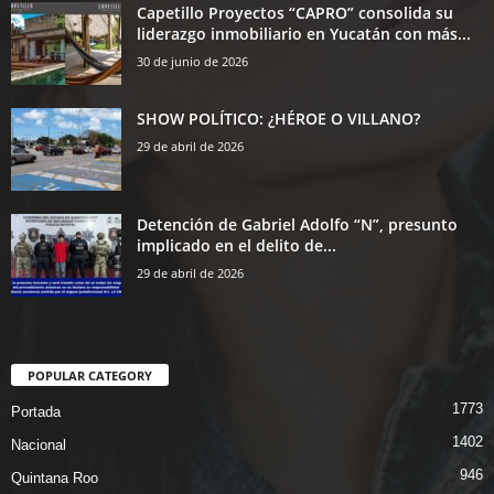
Capetillo Proyectos “CAPRO” consolida su
liderazgo inmobiliario en Yucatán con más...
30 de junio de 2026
SHOW POLÍTICO: ¿HÉROE O VILLANO?
29 de abril de 2026
Detención de Gabriel Adolfo “N”, presunto
implicado en el delito de...
29 de abril de 2026
POPULAR CATEGORY
1773
Portada
1402
Nacional
946
Quintana Roo