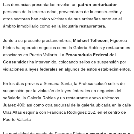
Las denuncias presentadas revelan un
patrón perturbador
:
personas de la tercera edad, proveedores de la construcción y
otros sectores han caído víctimas de sus artimañas tanto en el
ámbito inmobiliario como en la industria restaurantera.
Junto a su presunto prestanombres,
Michael Tolleson
, Figueroa
Fletes ha operado negocios como la Galería Robles y restaurantes
asociados en Puerto Vallarta. La
Procuraduría Federal del
Consumidor
ha intervenido, colocando sellos de suspensión por
violaciones a leyes federales en algunos de estos establecimientos.
En los días previos a Semana Santa, la Profeco colocó sellos de
suspensión por la violación de leyes federales en negocios del
señalado, la Galería Robles y un restaurante anexo ubicados
Juárez 400; así como otra sucursal de la galería ubicada en la calle
Olas Altas esquina con Francisca Rodríguez 152, en el centro de
Puerto Vallarta
La modalidad de estafa de Figueroa Fletes
a menudo involucra a