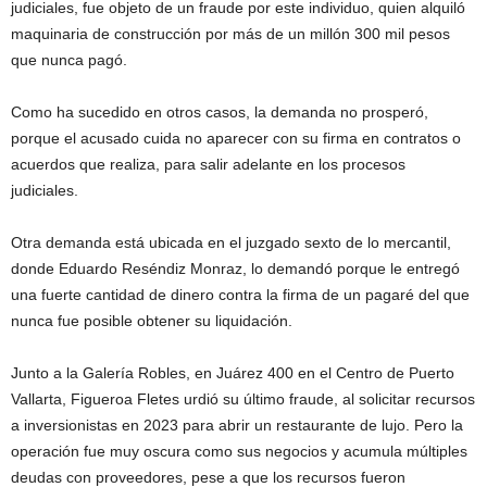
judiciales, fue objeto de un fraude por este individuo, quien alquiló
maquinaria de construcción por más de un millón 300 mil pesos
que nunca pagó.
Como ha sucedido en otros casos, la demanda no prosperó,
porque el acusado cuida no aparecer con su firma en contratos o
acuerdos que realiza, para salir adelante en los procesos
judiciales.
Otra demanda está ubicada en el juzgado sexto de lo mercantil,
donde Eduardo Reséndiz Monraz, lo demandó porque le entregó
una fuerte cantidad de dinero contra la firma de un pagaré del que
nunca fue posible obtener su liquidación.
Junto a la Galería Robles, en Juárez 400 en el Centro de Puerto
Vallarta, Figueroa Fletes urdió su último fraude, al solicitar recursos
a inversionistas en 2023 para abrir un restaurante de lujo. Pero la
operación fue muy oscura como sus negocios y acumula múltiples
deudas con proveedores, pese a que los recursos fueron