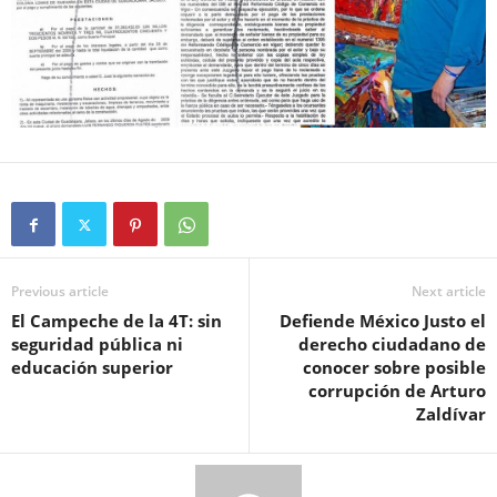
Previous article
Next article
El Campeche de la 4T: sin
Defiende México Justo el
seguridad pública ni
derecho ciudadano de
educación superior
conocer sobre posible
corrupción de Arturo
Zaldívar