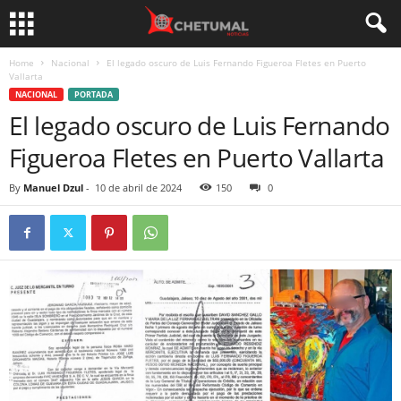
Home
Nacional
El legado oscuro de Luis Fernando Figueroa Fletes en Puerto
Vallarta
NACIONAL
PORTADA
El legado oscuro de Luis Fernando
Figueroa Fletes en Puerto Vallarta
By
Manuel Dzul
-
10 de abril de 2024
150
0