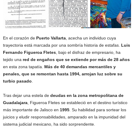
En el corazón de
Puerto Vallarta
, acecha un individuo cuya
trayectoria está marcada por una sombría historia de estafas.
Luis
Fernando Figueroa Fletes
, bajo el disfraz de empresario, ha
tejido una
red de engaños que se extiende por más de 28 años
en esta zona tapatía.
Más de 40 demandas mercantiles y
penales, que se remontan hasta 1994, arrojan luz sobre su
turbio pasado
.
Tras dejar una estela de
deudas en la zona metropolitana de
Guadalajara
, Figueroa Fletes se estableció en el destino turístico
más importante de Jalisco en
1995
. Su habilidad para sortear los
juicios y eludir responsabilidades, amparado en la impunidad del
sistema judicial mexicano, ha sido sorprendente.