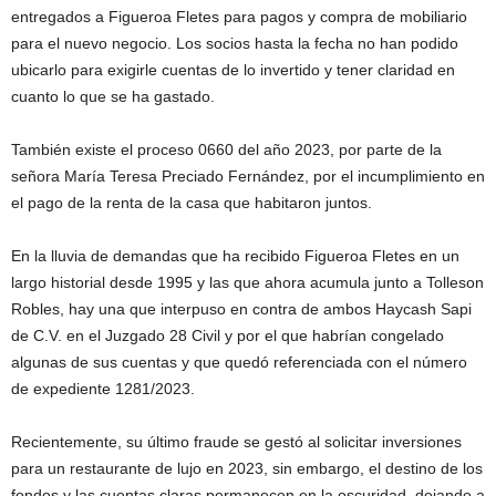
entregados a Figueroa Fletes para pagos y compra de mobiliario
para el nuevo negocio. Los socios hasta la fecha no han podido
ubicarlo para exigirle cuentas de lo invertido y tener claridad en
cuanto lo que se ha gastado.
También existe el proceso 0660 del año 2023, por parte de la
señora María Teresa Preciado Fernández, por el incumplimiento en
el pago de la renta de la casa que habitaron juntos.
En la lluvia de demandas que ha recibido Figueroa Fletes en un
largo historial desde 1995 y las que ahora acumula junto a Tolleson
Robles, hay una que interpuso en contra de ambos Haycash Sapi
de C.V. en el Juzgado 28 Civil y por el que habrían congelado
algunas de sus cuentas y que quedó referenciada con el número
de expediente 1281/2023.
Recientemente, su último fraude se gestó al solicitar inversiones
para un restaurante de lujo en 2023, sin embargo, el destino de los
fondos y las cuentas claras permanecen en la oscuridad, dejando a