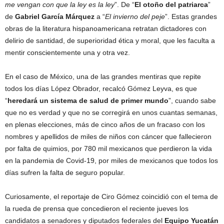
me vengan con que la ley es la ley
”. De “
El otoño del patriarca
”
de
Gabriel García Márquez
a “
El invierno del peje
”. Estas grandes
obras de la literatura hispanoamericana retratan dictadores con
delirio de santidad, de superioridad ética y moral, que les faculta a
mentir conscientemente una y otra vez.
En el caso de México, una de las grandes mentiras que repite
todos los días López Obrador, recalcó Gómez Leyva, es que
“
heredará un sistema de salud de primer mundo
”, cuando sabe
que no es verdad y que no se corregirá en unos cuantas semanas,
en plenas elecciones, más de cinco años de un fracaso con los
nombres y apellidos de miles de niños con cáncer que fallecieron
por falta de quimios, por 780 mil mexicanos que perdieron la vida
en la pandemia de Covid-19, por miles de mexicanos que todos los
días sufren la falta de seguro popular.
Curiosamente, el reportaje de Ciro Gómez coincidió con el tema de
la rueda de prensa que concedieron el reciente jueves los
candidatos a senadores y diputados federales del
Equipo Yucatán