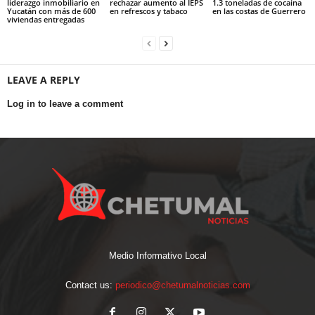
liderazgo inmobiliario en
rechazar aumento al IEPS
1.3 toneladas de cocaína
Yucatán con más de 600
en refrescos y tabaco
en las costas de Guerrero
viviendas entregadas
LEAVE A REPLY
Log in to leave a comment
Medio Informativo Local
Contact us:
periodico@chetumalnoticias.com