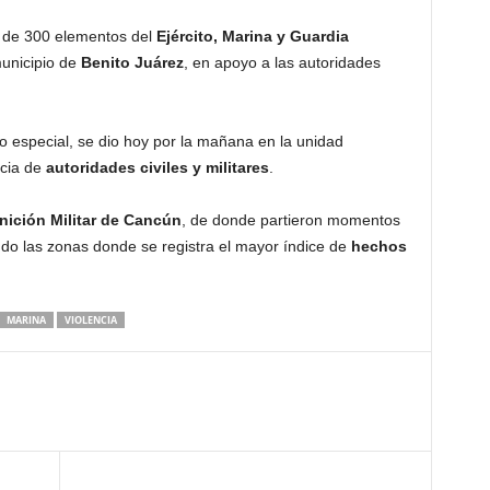
s de 300 elementos del
Ejército, Marina y Guardia
municipio de
Benito Juárez
, en apoyo a las autoridades
o especial, se dio hoy por la mañana en la unidad
ncia de
autoridades civiles y militares
.
ición Militar de Cancún
, de donde partieron momentos
ndo las zonas donde se registra el mayor índice de
hechos
MARINA
VIOLENCIA