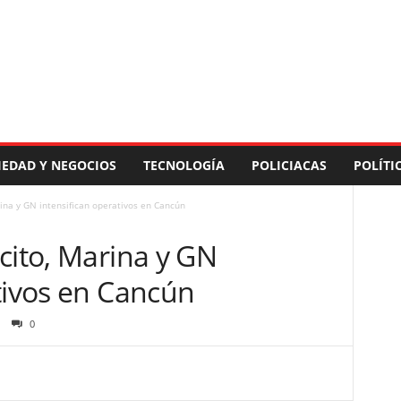
IEDAD Y NEGOCIOS
TECNOLOGÍA
POLICIACAS
POLÍTI
ina y GN intensifican operativos en Cancún
cito, Marina y GN
tivos en Cancún
0