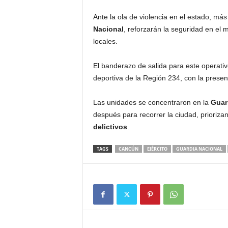
Ante la ola de violencia en el estado, má
Nacional
, reforzarán la seguridad en el 
locales.
El banderazo de salida para este operativ
deportiva de la Región 234, con la prese
Las unidades se concentraron en la
Guarn
después para recorrer la ciudad, prioriza
delictivos
.
TAGS
CANCÚN
EJÉRCITO
GUARDIA NACIONAL