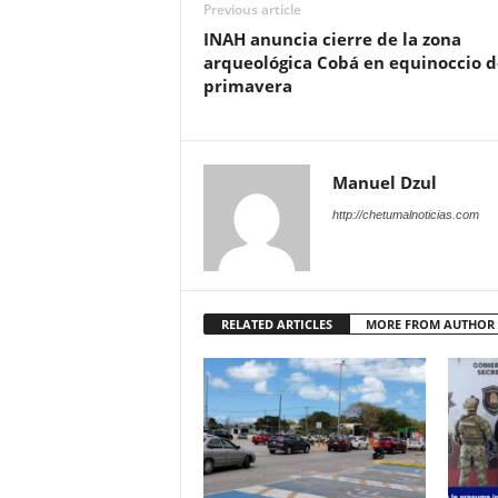
Previous article
INAH anuncia cierre de la zona
arqueológica Cobá en equinoccio d
primavera
Manuel Dzul
http://chetumalnoticias.com
RELATED ARTICLES
MORE FROM AUTHOR