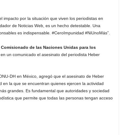
l impacto por la situación que viven los periodistas en
ndador de Noticias Web, es un hecho detestable. Una
sponsables es indispensable. #CeroImpunidad #NiUnoMás”.
o Comisionado de las Naciones Unidas para los
n un comunicado el asesinato del periodista Heber
 ONU-DH en México, agregó que el asesinato de Heber
d en la que se encuentran quienes ejercen la actividad
s más grandes. Es fundamental que autoridades y sociedad
iodística que permite que todas las personas tengan acceso