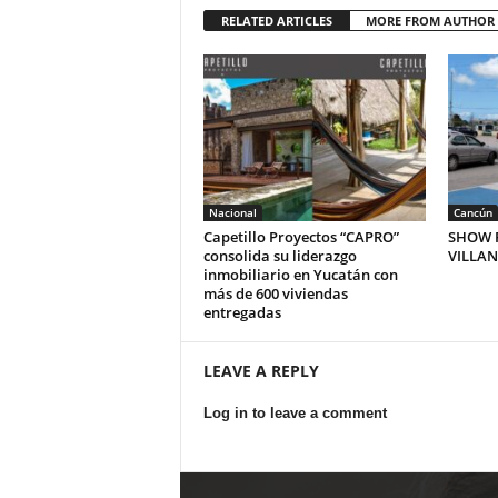
RELATED ARTICLES
MORE FROM AUTHOR
Nacional
Cancún
Capetillo Proyectos “CAPRO”
SHOW P
consolida su liderazgo
VILLA
inmobiliario en Yucatán con
más de 600 viviendas
entregadas
LEAVE A REPLY
Log in to leave a comment