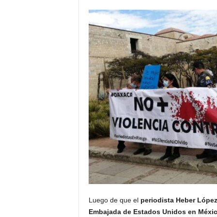
Luego de que el
periodista Heber Lópe
Embajada de Estados Unidos en Méxi