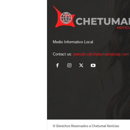
Medio Informativo Local
Contact us:
periodico@chetumalnoticias.com
© Derechos Reservados a Chetumal Noticias