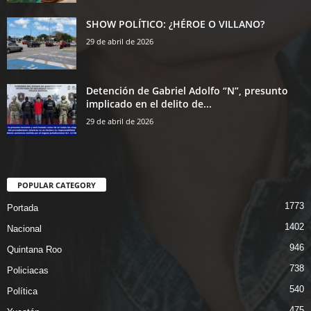
SHOW POLÍTICO: ¿HÉROE O VILLANO?
29 de abril de 2026
Detención de Gabriel Adolfo “N”, presunto
implicado en el delito de...
29 de abril de 2026
POPULAR CATEGORY
1773
Portada
1402
Nacional
946
Quintana Roo
738
Policiacas
540
Política
475