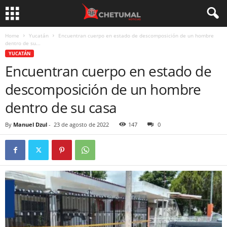
Home
Yucatán
Encuentran cuerpo en estado de descomposición de un hombre
dentro de su...
YUCATÁN
Encuentran cuerpo en estado de
descomposición de un hombre
dentro de su casa
By
Manuel Dzul
-
23 de agosto de 2022
147
0