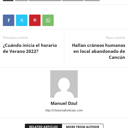
Previous article
Next article
¿Cuándo inicia el horario
Hallan cráneos humanos
de Verano 2022?
en local abandonado de
Cancún
Manuel Dzul
http://chetumalnoticias.com
RELATED ARTICLES
MORE FROM AUTHOR