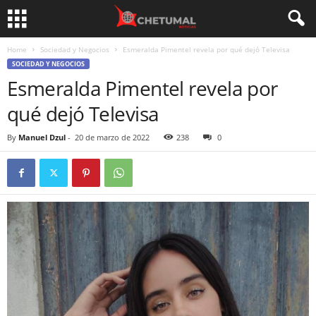
Home
Sociedad y Negocios
Esmeralda Pimentel revela por qué dejó Televisa
SOCIEDAD Y NEGOCIOS
Esmeralda Pimentel revela por
qué dejó Televisa
By
Manuel Dzul
-
20 de marzo de 2022
238
0