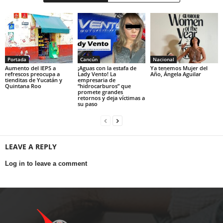
Portada
Cancún
Nacional
Aumento del IEPS a
¡Aguas con la estafa de
Ya tenemos Mujer del
refrescos preocupa a
Lady Vento! La
Año, Ángela Aguilar
tienditas de Yucatán y
empresaria de
Quintana Roo
“hidrocarburos” que
promete grandes
retornos y deja víctimas a
su paso
LEAVE A REPLY
Log in to leave a comment