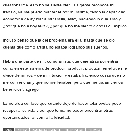
cuestionarme ‘esto no se siente bien’. La gente reconoce mi
trabajo, ya me puedo mantener por mí misma, tengo la capacidad
económica de ayudar a mi familia, estoy haciendo lo que amo y
¿por qué no estoy feliz?, ¿por qué no me siento dichosa?”, explicó.
Incluso pensó que la del problema era ella, hasta que se dio
cuenta que como artista no estaba logrando sus sueños. “
Había una parte de mí, como artista, que dejé atrás por entrar
como en este sistema de producir, producir, producir; en el que me
olvidé de mi voz y de mi intuición y estaba haciendo cosas que no
me convencían y que no me llenaban pero que me traían ciertos
beneficios”, agregó.
Esmeralda confesó que cuando dejó de hacer telenovelas pudo
recuperar su vida y aunque temía no poder encontrar otras
oportunidades, encontró la felicidad.
TAGS
ACTRIZ
ESMERALDA PIMENTEL
TELENOVELAS
TELEVISA