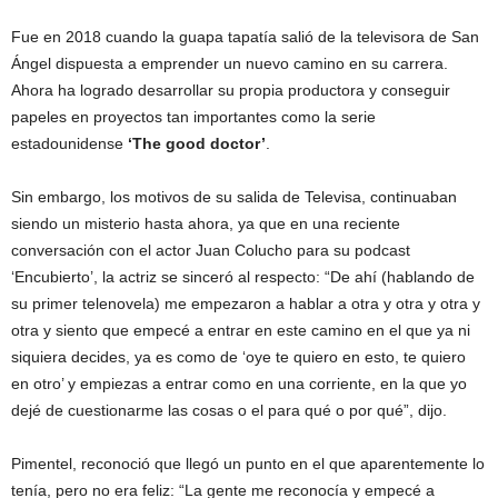
Fue en 2018 cuando la guapa tapatía salió de la televisora de San
Ángel dispuesta a emprender un nuevo camino en su carrera.
Ahora ha logrado desarrollar su propia productora y conseguir
papeles en proyectos tan importantes como la serie
estadounidense
‘The good doctor’
.
Sin embargo, los motivos de su salida de Televisa, continuaban
siendo un misterio hasta ahora, ya que en una reciente
conversación con el actor Juan Colucho para su podcast
‘Encubierto’, la actriz se sinceró al respecto: “De ahí (hablando de
su primer telenovela) me empezaron a hablar a otra y otra y otra y
otra y siento que empecé a entrar en este camino en el que ya ni
siquiera decides, ya es como de ‘oye te quiero en esto, te quiero
en otro’ y empiezas a entrar como en una corriente, en la que yo
dejé de cuestionarme las cosas o el para qué o por qué”, dijo.
Pimentel, reconoció que llegó un punto en el que aparentemente lo
tenía, pero no era feliz: “La gente me reconocía y empecé a