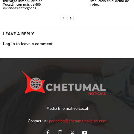
liderazgo inmobiliario en
implicado en el delito de
Yucatán con más de 600
robo.
viviendas entregadas
LEAVE A REPLY
Log in to leave a comment
Medio Informativo Local
Contact us:
periodico@chetumalnoticias.com