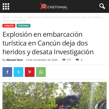
Home
Cancún
Explosión en embarcación turística en Cancún deja dos heridos y
desata Investigación
CANCÚN
PORTADA
Explosión en embarcación
turística en Cancún deja dos
heridos y desata Investigación
By
Manuel Dzul
-
14 de noviembre de 2024
177
0