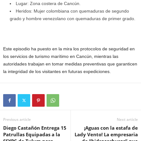
Lugar: Zona costera de Cancún.
Heridos: Mujer colombiana con quemaduras de segundo
grado y hombre venezolano con quemaduras de primer grado.
Este episodio ha puesto en la mira los protocolos de seguridad en
los servicios de turismo marítimo en Cancún, mientras las
autoridades trabajan en tomar medidas preventivas que garanticen
la integridad de los visitantes en futuras expediciones.
Previous article
Next article
Diego Castañón Entrega 15
¡Aguas con la estafa de
Patrullas Equipadas a la
Lady Vento! La empresaria
SSYPC de Tulum para
de “hidrocarburos” que