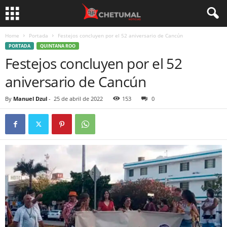
Home
Portada
Festejos concluyen por el 52 aniversario de Cancún
PORTADA
QUINTANA ROO
Festejos concluyen por el 52
aniversario de Cancún
By
Manuel Dzul
-
25 de abril de 2022
153
0