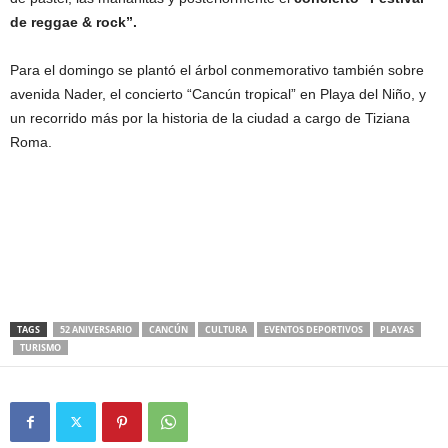
de reggae & rock”.
Para el domingo se plantó el árbol conmemorativo también sobre
avenida Nader, el concierto “Cancún tropical” en Playa del Niño, y
un recorrido más por la historia de la ciudad a cargo de Tiziana
Roma.
TAGS
52 ANIVERSARIO
CANCÚN
CULTURA
EVENTOS DEPORTIVOS
PLAYAS
TURISMO