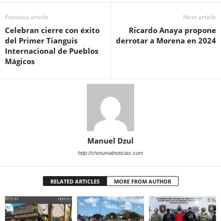
Previous article
Next article
Celebran cierre con éxito
Ricardo Anaya propone
del Primer Tianguis
derrotar a Morena en 2024
Internacional de Pueblos
Mágicos
Manuel Dzul
http://chetumalnoticias.com
RELATED ARTICLES
MORE FROM AUTHOR