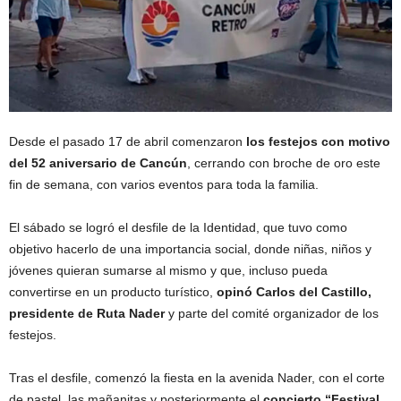
Desde el pasado 17 de abril comenzaron
los festejos con motivo
del 52 aniversario de Cancún
, cerrando con broche de oro este
fin de semana, con varios eventos para toda la familia.
El sábado se logró el desfile de la Identidad, que tuvo como
objetivo hacerlo de una importancia social, donde niñas, niños y
jóvenes quieran sumarse al mismo y que, incluso pueda
convertirse en un producto turístico,
opinó Carlos del Castillo,
presidente de Ruta Nader
y parte del comité organizador de los
festejos.
Tras el desfile, comenzó la fiesta en la avenida Nader, con el corte
de pastel, las mañanitas y posteriormente el
concierto “Festival