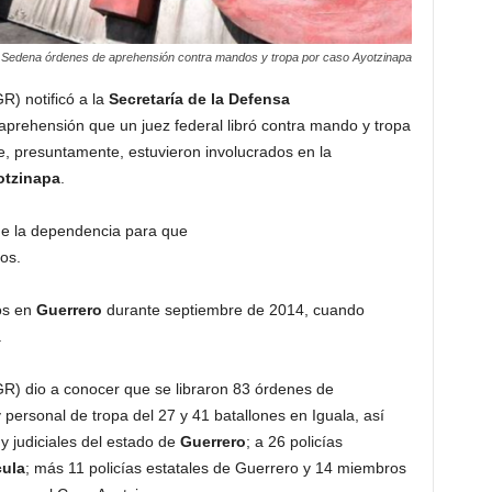
a Sedena órdenes de aprehensión contra mandos y tropa por caso Ayotzinapa
R) notificó a la
Secretaría de la Defensa
prehensión que un juez federal libró contra mando y tropa
ue, presuntamente, estuvieron involucrados en la
otzinapa
.
a de la dependencia para que
os.
os en
Guerrero
durante septiembre de 2014, cuando
.
R) dio a conocer que se libraron 83 órdenes de
personal de tropa del 27 y 41 batallones en Iguala, así
y judiciales del estado de
Guerrero
; a 26 policías
ula
; más 11 policías estatales de Guerrero y 14 miembros