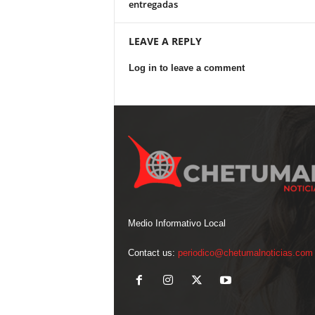
entregadas
LEAVE A REPLY
Log in to leave a comment
Medio Informativo Local
Contact us:
periodico@chetumalnoticias.com