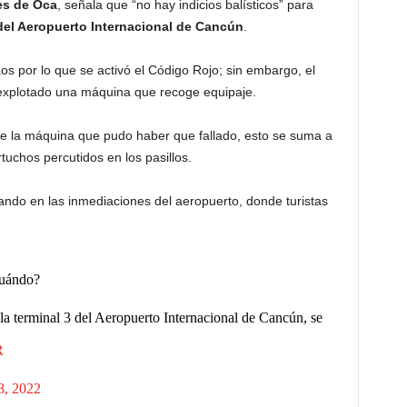
es de Oca
, señala que “no hay indicios balísticos” para
del Aeropuerto Internacional de
Cancún
.
 por lo que se activó el Código Rojo; sin embargo, el
 explotado una máquina que recoge equipaje.
 de la máquina que pudo haber que fallado, esto se suma a
uchos percutidos en los pasillos.
ando en las inmediaciones del aeropuerto, donde turistas
cuándo?
a terminal 3 del Aeropuerto Internacional de Cancún, se
R
8, 2022