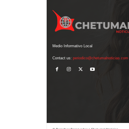
Medio Informativo Local
Contact us:
periodico@chetumalnoticias.com