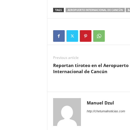
TAGS
AEROPUERTO INTERNACIONAL DE CANCÚN
B
Previous article
Reportan tiroteo en el Aeropuerto
Internacional de Cancún
Manuel Dzul
http://chetumalnoticias.com