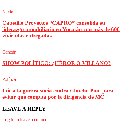
Nacional
Capetillo Proyectos “CAPRO” consolida su
liderazgo inmobiliario en Yucatán con más de 600
viviendas entregadas
Cancún
SHOW POLÍTICO: ¿HÉROE O VILLANO?
Política
Inicia la guerra sucia contra Chucho Pool para
evitar que compita por la dirigencia de MC
LEAVE A REPLY
Log in to leave a comment