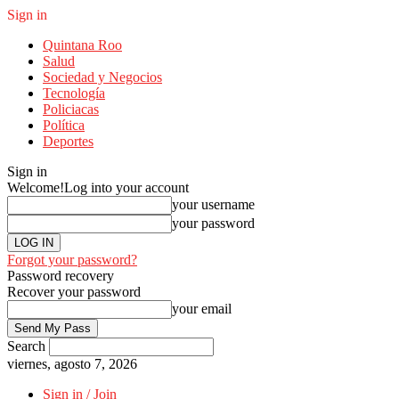
Sign in
Quintana Roo
Salud
Sociedad y Negocios
Tecnología
Policiacas
Política
Deportes
Sign in
Welcome!
Log into your account
your username
your password
Forgot your password?
Password recovery
Recover your password
your email
Search
viernes, agosto 7, 2026
Sign in / Join