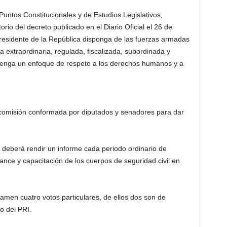
untos Constitucionales y de Estudios Legislativos,
orio del decreto publicado en el Diario Oficial el 26 de
residente de la República disponga de las fuerzas armadas
 extraordinaria, regulada, fiscalizada, subordinada y
 tenga un enfoque de respeto a los derechos humanos y a
comisión conformada por diputados y senadores para dar
 deberá rendir un informe cada periodo ordinario de
ance y capacitación de los cuerpos de seguridad civil en
tamen cuatro votos particulares, de ellos dos son de
o del PRI.