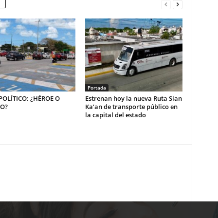
Portada
OLÍTICO: ¿HÉROE O
Estrenan hoy la nueva Ruta Sian
NO?
Ka’an de transporte público en
la capital del estado