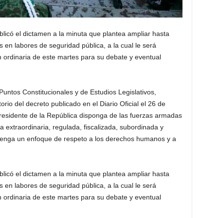
licó el dictamen a la minuta que plantea ampliar hasta
en labores de seguridad pública, a la cual le será
n ordinaria de este martes para su debate y eventual
untos Constitucionales y de Estudios Legislativos,
orio del decreto publicado en el Diario Oficial el 26 de
residente de la República disponga de las fuerzas armadas
 extraordinaria, regulada, fiscalizada, subordinada y
 tenga un enfoque de respeto a los derechos humanos y a
licó el dictamen a la minuta que plantea ampliar hasta
en labores de seguridad pública, a la cual le será
n ordinaria de este martes para su debate y eventual