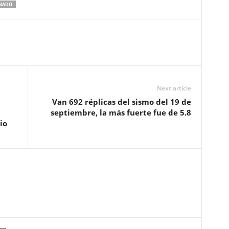
NADO
Next article
Van 692 réplicas del sismo del 19 de
septiembre, la más fuerte fue de 5.8
io