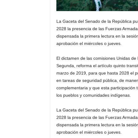
La Gaceta del Senado de la República pub
2028 la presencia de las Fuerzas Armadas 
dispensada la primera lectura en la sesió
aprobación el miércoles o jueves.
El dictamen de las comisiones Unidas de P
Segunda, reforma el artículo quinto transit
marzo de 2019, para que hasta 2028 el p
en tareas de seguridad pública, de manera
complementaria y que esta participación
los pueblos y comunidades indígenas.
La Gaceta del Senado de la República pub
2028 la presencia de las Fuerzas Armadas 
dispensada la primera lectura en la sesió
aprobación el miércoles o jueves.