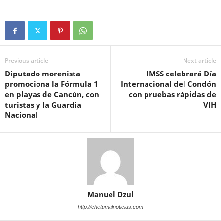
Previous article
Next article
Diputado morenista
IMSS celebrará Día
promociona la Fórmula 1
Internacional del Condón
en playas de Cancún, con
con pruebas rápidas de
turistas y la Guardia
VIH
Nacional
Manuel Dzul
http://chetumalnoticias.com