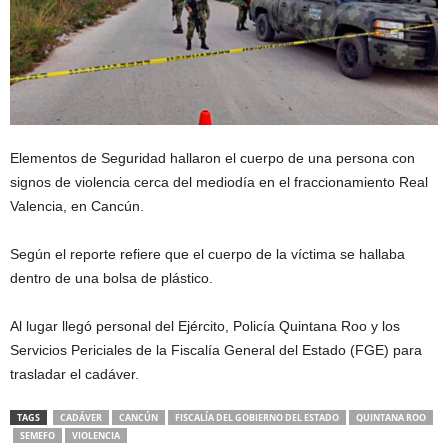
Elementos de Seguridad hallaron el cuerpo de una persona con
signos de violencia cerca del mediodía en el fraccionamiento Real
Valencia, en Cancún.
Según el reporte refiere que el cuerpo de la víctima se hallaba
dentro de una bolsa de plástico.
Al lugar llegó personal del Ejército, Policía Quintana Roo y los
Servicios Periciales de la Fiscalía General del Estado (FGE) para
trasladar el cadáver.
TAGS
CADÁVER
CANCÚN
FISCALÍA DEL GOBIERNO DEL ESTADO
QUINTANA ROO
SEMEFO
VIOLENCIA