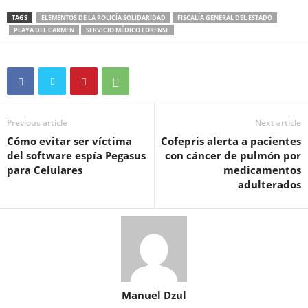
TAGS
ELEMENTOS DE LA POLICÍA SOLIDARIDAD
FISCALÍA GENERAL DEL ESTADO
PLAYA DEL CARMEN
SERVICIO MÉDICO FORENSE
Previous article
Next article
Cómo evitar ser víctima
Cofepris alerta a pacientes
del software espía Pegasus
con cáncer de pulmón por
para Celulares
medicamentos
adulterados
Manuel Dzul