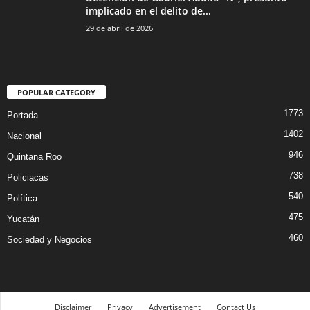
implicado en el delito de...
29 de abril de 2026
POPULAR CATEGORY
1773
Portada
1402
Nacional
946
Quintana Roo
738
Policiacas
540
Política
475
Yucatán
460
Sociedad y Negocios
Disclaimer
Privacy
Advertisement
Contact Us