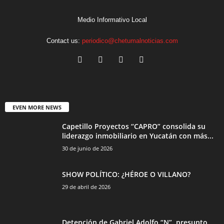
Medio Informativo Local
Contact us:
periodico@chetumalnoticias.com
EVEN MORE NEWS
Capetillo Proyectos “CAPRO” consolida su
liderazgo inmobiliario en Yucatán con más...
30 de junio de 2026
SHOW POLÍTICO: ¿HÉROE O VILLANO?
29 de abril de 2026
Detención de Gabriel Adolfo “N”, presunto