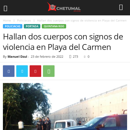
Home
Policiacas
Hallan dos cuerpos con signos de violencia en Playa del Carmen
POLICIACAS
PORTADA
QUINTANA ROO
Hallan dos cuerpos con signos de
violencia en Playa del Carmen
By
Manuel Dzul
-
23 de febrero de 2022
273
0