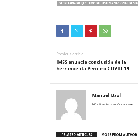
SECRETARIADO EJECUTIVO DEL SISTEMA NACIONAL DE SE
Previous article
IMSS anuncia conclusión de la
herramienta Permiso COVID-19
Manuel Dzul
http://chetumalnoticias.com
RELATED ARTICLES
MORE FROM AUTHOR