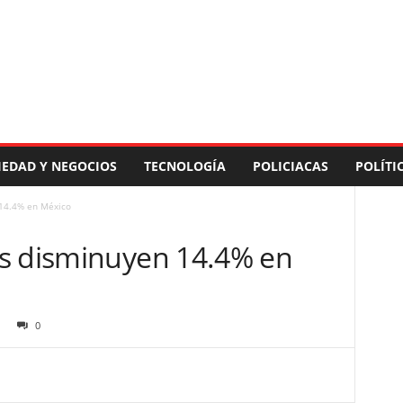
IEDAD Y NEGOCIOS
TECNOLOGÍA
POLICIACAS
POLÍTI
 14.4% en México
s disminuyen 14.4% en
0