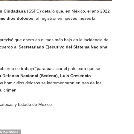
ón Ciudadana
(SSPC) detalló que, en México, el año 2022
icidios dolosos
; al registrar en nueves meses la
 precisó que enero es el mes más bajo en la incidencia de
acuerdo al
Secretariado Ejecutivo del Sistema Nacional
bierno se trabaja “para pacificar el país para que se
la Defensa Nacional (Sedena), Luis Cresencio
los homicidios dolosos se incrementaron en tres de los
al crimen.
catecas y Estado de México.
LA RODRÍGUEZ