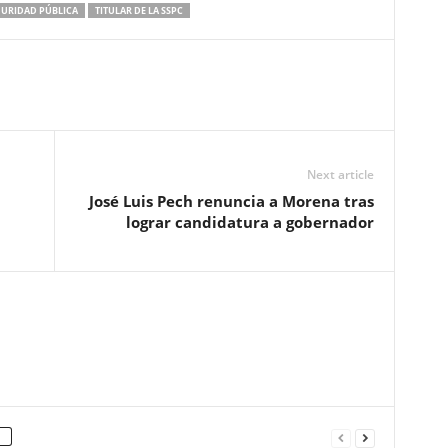
GURIDAD PÚBLICA
TITULAR DE LA SSPC
Next article
José Luis Pech renuncia a Morena tras
lograr candidatura a gobernador