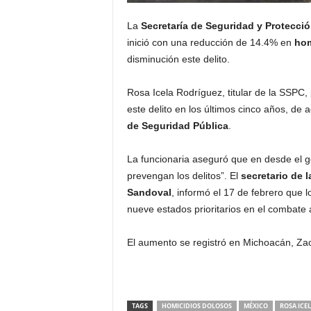
La
Secretaría de Seguridad y Protecci
inició con una reducción de 14.4% en
hom
disminución este delito.
Rosa Icela Rodríguez, titular de la SSPC,
este delito en los últimos cinco años, de 
de Seguridad Pública
.
La funcionaria aseguró que en desde el go
prevengan los delitos”. El
secretario de 
Sandoval
, informó el 17 de febrero que 
nueve estados prioritarios en el combate 
El aumento se registró en Michoacán, Za
TAGS
HOMICIDIOS DOLOSOS
MÉXICO
ROSA ICE