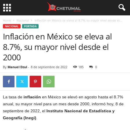
Home
Nacional
Inflación en México se eleva al 8.7%, su mayor nivel desde el...
NACIONAL
PORTADA
Inflación en México se eleva al
8.7%, su mayor nivel desde el
2000
By
Manuel Dzul
-
8 de septiembre de 2022
185
0
La tasa de
inflación
en México se elevó en agosto hasta el 8.7%
anual, su mayor nivel para un mes desde 2000, informó hoy, 8 de
septiembre de 2022, el
Instituto Nacional de Estadística y
Geografía (Inegi)
.