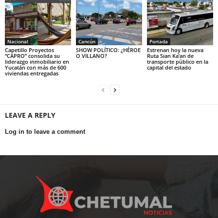
Nacional
Cancún
Portada
Capetillo Proyectos
SHOW POLÍTICO: ¿HÉROE
Estrenan hoy la nueva
“CAPRO” consolida su
O VILLANO?
Ruta Sian Ka’an de
liderazgo inmobiliario en
transporte público en la
Yucatán con más de 600
capital del estado
viviendas entregadas
LEAVE A REPLY
Log in to leave a comment