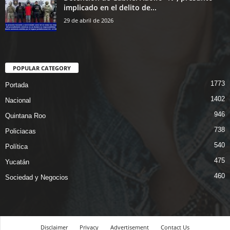
implicado en el delito de...
29 de abril de 2026
POPULAR CATEGORY
1773
Portada
1402
Nacional
946
Quintana Roo
738
Policiacas
540
Política
475
Yucatán
460
Sociedad y Negocios
Disclaimer
Privacy
Advertisement
Contact Us