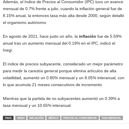
Además, el Índice de Precios al Consumidor (IPC) tuvo un avance
mensual de 0.7% frente a julio, cuando la inflación general fue de
8.15% anual, la entonces tasa más alta desde 2000, según detalló
el organismo autónomo.
En agosto de 2021, hace justo un año, la
inflación
fue de 5.59%
anual tras un aumento mensual del 0.19% en el IPC, indicó el
Inegi.
El índice de precios subyacente, considerado un mejor parámetro
para medir la carestía general porque elimina artículos de alta
volatilidad, aumentó un 0.80% mensual y un 8.05% interanual, con
lo que acumula 21 meses consecutivos de incremento.
Mientras que la partida de no subyacentes aumentó un 0.39% a
tasa mensual y un 10.65% interanual.
TAGS
INEGI
INFLACIÓN
MÉXICO
PRECIOS AL CONSUMIDOR
TASA MENSUAL