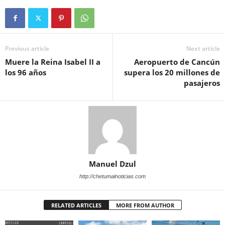
Previous article
Next article
Muere la Reina Isabel II a
Aeropuerto de Cancún
los 96 años
supera los 20 millones de
pasajeros
Manuel Dzul
http://chetumalnoticias.com
RELATED ARTICLES
MORE FROM AUTHOR